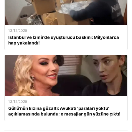
13/12/2025
İstanbul ve İzmir’de uyuşturucu baskını: Milyonlarca
hap yakalandı!
13/12/2025
Güllü’nün kızına gözaltı: Avukatı ‘paraları yoktu’
açıklamasında bulundu; o mesajlar gün yüzüne çıktı!