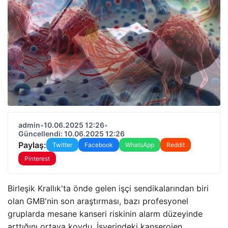
admin
•
10.06.2025 12:26
•
Güncellendi: 10.06.2025 12:26
Paylaş:
Twitter
Facebook
WhatsApp
Reddit
Pinterest
Birleşik Krallık'ta önde gelen işçi sendikalarından biri
olan GMB'nin son araştırması, bazı profesyonel
gruplarda mesane kanseri riskinin alarm düzeyinde
arttığını ortaya koydu. İşyerindeki kanserojen