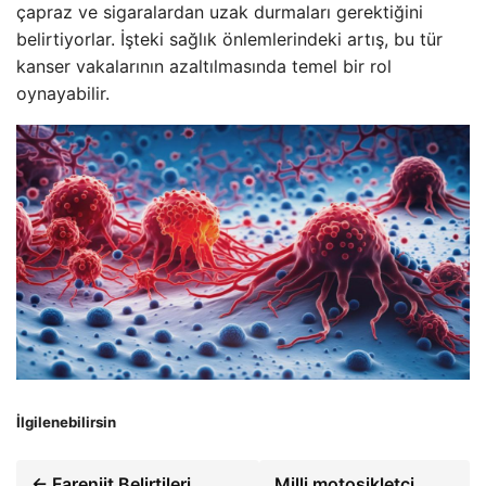
çapraz ve sigaralardan uzak durmaları gerektiğini
belirtiyorlar. İşteki sağlık önlemlerindeki artış, bu tür
kanser vakalarının azaltılmasında temel bir rol
oynayabilir.
İlgilenebilirsin
← Farenjit Belirtileri
Milli motosikletçi