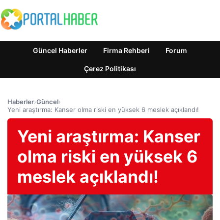
Güncel Haberler
Firma Rehberi
Forum
Çerez Politikası
Haberler
›
Güncel
›
Yeni araştırma: Kanser olma riski en yüksek 6 meslek açıklandı!
Yeni araştırma: Kanser
olma riski en yüksek 6
meslek açıklandı!