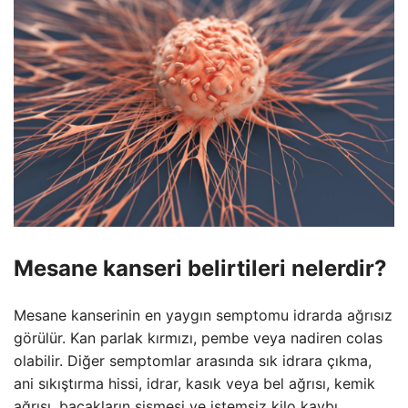
Mesane kanseri belirtileri nelerdir?
Mesane kanserinin en yaygın semptomu idrarda ağrısız
görülür. Kan parlak kırmızı, pembe veya nadiren colas
olabilir. Diğer semptomlar arasında sık idrara çıkma,
ani sıkıştırma hissi, idrar, kasık veya bel ağrısı, kemik
ağrısı, bacakların şişmesi ve istemsiz kilo kaybı