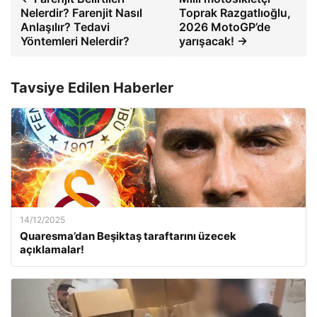
Nelerdir? Farenjit Nasıl
Toprak Razgatlıoğlu,
Anlaşılır? Tedavi
2026 MotoGP’de
Yöntemleri Nelerdir?
yarışacak! →
Tavsiye Edilen Haberler
14/12/2025
Quaresma’dan Beşiktaş taraftarını üzecek
açıklamalar!