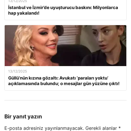
13/12/2025
İstanbul ve İzmir’de uyuşturucu baskını: Milyonlarca
hap yakalandı!
13/12/2025
Güllü’nün kızına gözaltı: Avukatı ‘paraları yoktu’
açıklamasında bulundu; o mesajlar gün yüzüne çıktı!
Bir yanıt yazın
E-posta adresiniz yayınlanmayacak.
Gerekli alanlar
*