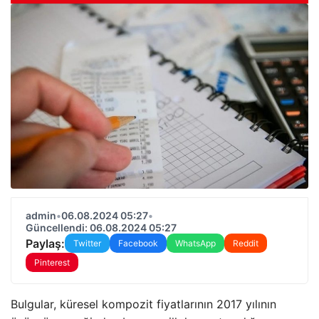
admin
•
06.08.2024 05:27
•
Güncellendi: 06.08.2024 05:27
Paylaş:
Twitter
Facebook
WhatsApp
Reddit
Pinterest
Bulgular, küresel kompozit fiyatlarının 2017 yılının