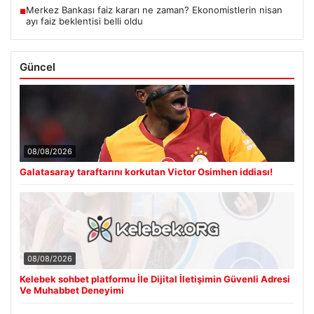
Merkez Bankası faiz kararı ne zaman? Ekonomistlerin nisan
■
ayı faiz beklentisi belli oldu
Güncel
08/08/2026
Galatasaray taraftarını korkutan Victor Osimhen iddiası!
08/08/2026
Kelebek sohbet platformu İle Dijital İletişimin Güvenli Adresi
Ve Muhabbet Deneyimi