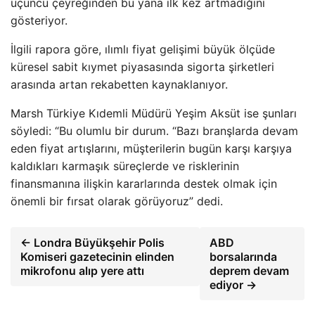
üçüncü çeyreğinden bu yana ilk kez artmadığını
gösteriyor.
İlgili rapora göre, ılımlı fiyat gelişimi büyük ölçüde
küresel sabit kıymet piyasasında sigorta şirketleri
arasında artan rekabetten kaynaklanıyor.
Marsh Türkiye Kıdemli Müdürü Yeşim Aksüt ise şunları
söyledi: “Bu olumlu bir durum. “Bazı branşlarda devam
eden fiyat artışlarını, müşterilerin bugün karşı karşıya
kaldıkları karmaşık süreçlerde ve risklerinin
finansmanına ilişkin kararlarında destek olmak için
önemli bir fırsat olarak görüyoruz” dedi.
← Londra Büyükşehir Polis
ABD
Komiseri gazetecinin elinden
borsalarında
mikrofonu alıp yere attı
deprem devam
ediyor →