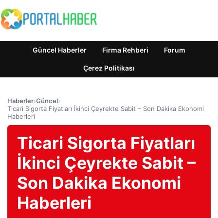
Güncel Haberler
Firma Rehberi
Forum
Çerez Politikası
Haberler
›
Güncel
›
Ticari Sigorta Fiyatları İkinci Çeyrekte Sabit – Son Dakika Ekonomi
Haberleri
Ticari Sigorta Fiyatları
İkinci Çeyrekte Sabit –
Son Dakika Ekonomi
Haberleri