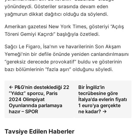
yönündeydi. Gösteriler sırasında devam eden
yağmurun dikkat dağıtıcı olduğu da söylendi.
Amerikan gazetesi New York Times, gösteriyi “Açılış
Töreni Gemiyi Kaçırdı” başlığıyla özetledi.
Sağcı Le Figaro, İsa'nın ve havarilerinin Son Akşam
Yemeği'nin bir defile önünde yeniden canlandırılmasını
“gereksiz derecede provokatif” buldu ve gösterinin
bazı bölümlerinin “fazla aşırı” olduğunu söyledi.
← P&G'nin desteklediği 22
Bir İngiliz'in
“Yıldız” sporcu, Paris
tecrübesine göre
2024 Olimpiyat
İtalya'da evlerin fiyatı
Oyunlarında parlamaya
1 euro'ya gerçekte
hazır – SPOR
ne kadar? →
Tavsiye Edilen Haberler