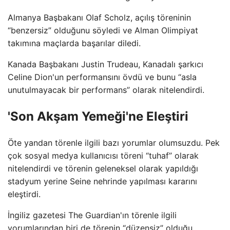
Almanya Başbakanı Olaf Scholz, açılış töreninin
“benzersiz” olduğunu söyledi ve Alman Olimpiyat
takımına maçlarda başarılar diledi.
Kanada Başbakanı Justin Trudeau, Kanadalı şarkıcı
Celine Dion'un performansını övdü ve bunu “asla
unutulmayacak bir performans” olarak nitelendirdi.
'Son Akşam Yemeği'ne Eleştiri
Öte yandan törenle ilgili bazı yorumlar olumsuzdu. Pek
çok sosyal medya kullanıcısı töreni “tuhaf” olarak
nitelendirdi ve törenin geleneksel olarak yapıldığı
stadyum yerine Seine nehrinde yapılması kararını
eleştirdi.
İngiliz gazetesi The Guardian'ın törenle ilgili
yorumlarından biri de törenin “düzensiz” olduğu