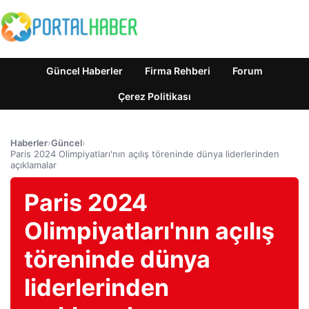
Güncel Haberler
Firma Rehberi
Forum
Çerez Politikası
Haberler
›
Güncel
›
Paris 2024 Olimpiyatları'nın açılış töreninde dünya liderlerinden
açıklamalar
Paris 2024
Olimpiyatları'nın açılış
töreninde dünya
liderlerinden