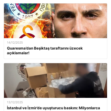
14/12/2025
Quaresma’dan Beşiktaş taraftarını üzecek
açıklamalar!
13/12/2025
İstanbul ve İzmir’de uyuşturucu baskını: Milyonlarca