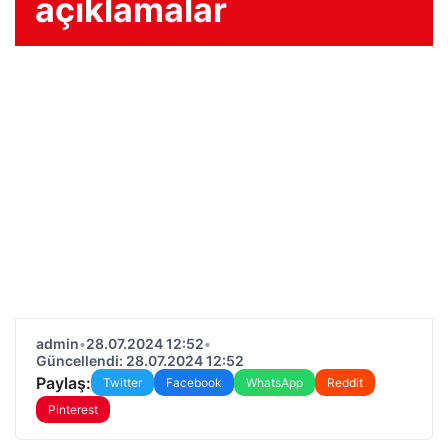
açıklamalar
admin
•
28.07.2024 12:52
•
Güncellendi: 28.07.2024 12:52
Paylaş:
Twitter
Facebook
WhatsApp
Reddit
Pinterest