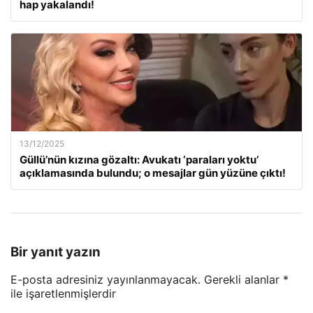
hap yakalandı!
13/12/2025
Güllü’nün kızına gözaltı: Avukatı ‘paraları yoktu’
açıklamasında bulundu; o mesajlar gün yüzüne çıktı!
Bir yanıt yazın
E-posta adresiniz yayınlanmayacak.
Gerekli alanlar
*
ile işaretlenmişlerdir