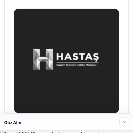
×
Göz Atın
Enes Kaplan Avukatlık Bürosu
28/04/2026