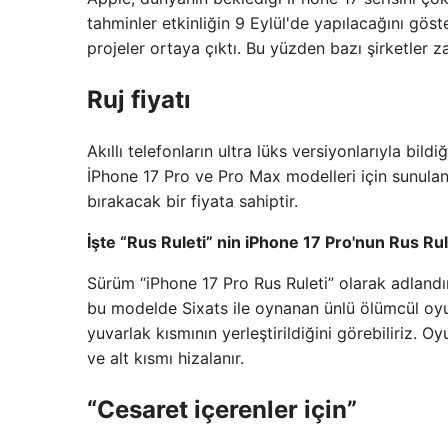
tahminler etkinliğin 9 Eylül'de yapılacağını göst
projeler ortaya çıktı. Bu yüzden bazı şirketler 
Ruj fiyatı
Akıllı telefonların ultra lüks versiyonlarıyla bil
İPhone 17 Pro ve Pro Max modelleri için sunulan b
bırakacak bir fiyata sahiptir.
İşte “Rus Ruleti” nin iPhone 17 Pro'nun Rus Ru
Sürüm “iPhone 17 Pro Rus Ruleti” olarak adlandırı
bu modelde Sixats ile oynanan ünlü ölümcül oyun
yuvarlak kısmının yerleştirildiğini görebiliriz. 
ve alt kısmı hizalanır.
“Cesaret içerenler için”