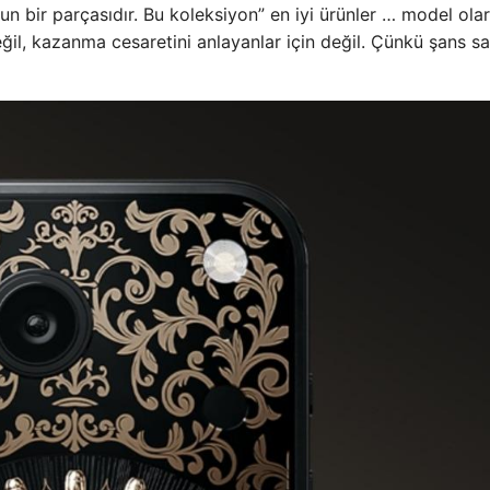
 bir parçasıdır. Bu koleksiyon” en iyi ürünler … model ola
 değil, kazanma cesaretini anlayanlar için değil. Çünkü şans 