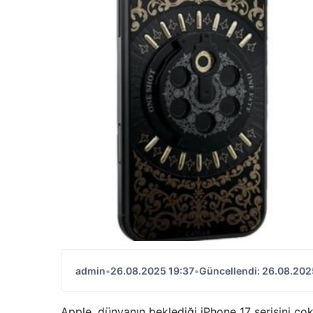
admin
•
26.08.2025 19:37
•
Güncellendi: 26.08.202
Apple, dünyanın beklediği iPhone 17 serisini ç