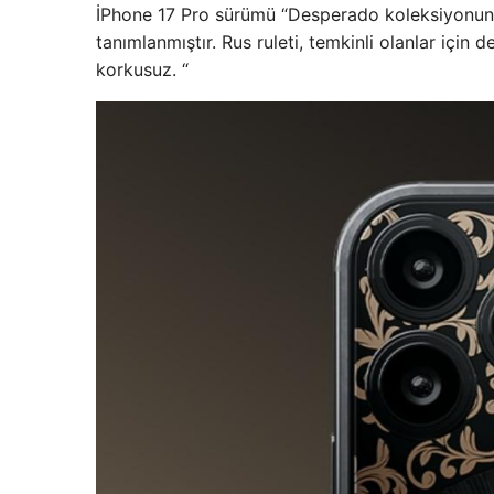
İPhone 17 Pro sürümü “Desperado koleksiyonunun
tanımlanmıştır. Rus ruleti, temkinli olanlar için
korkusuz. “