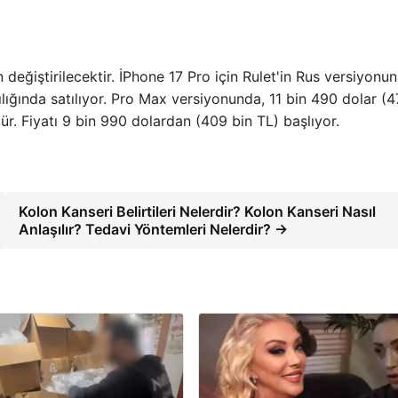
 değiştirilecektir. İPhone 17 Pro için Rulet'in Rus versiyonu
lığında satılıyor. Pro Max versiyonunda, 11 bin 490 dolar (4
ür. Fiyatı 9 bin 990 dolardan (409 bin TL) başlıyor.
Kolon Kanseri Belirtileri Nelerdir? Kolon Kanseri Nasıl
Anlaşılır? Tedavi Yöntemleri Nelerdir? →