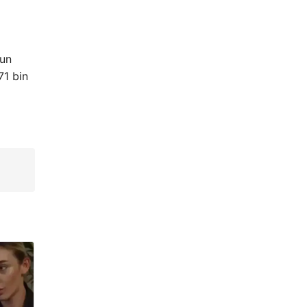
nun
71 bin