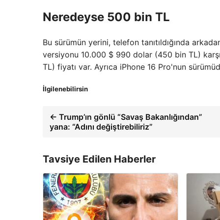
Neredeyse 500 bin TL
Bu sürümün yerini, telefon tanıtıldığında arkadan
versiyonu 10.000 $ 990 dolar (450 bin TL) karşı
TL) fiyatı var. Ayrıca iPhone 16 Pro'nun sürümüd
İlgilenebilirsin
← Trump’ın gönlü “Savaş Bakanlığından”
yana: “Adını değiştirebiliriz”
Tavsiye Edilen Haberler