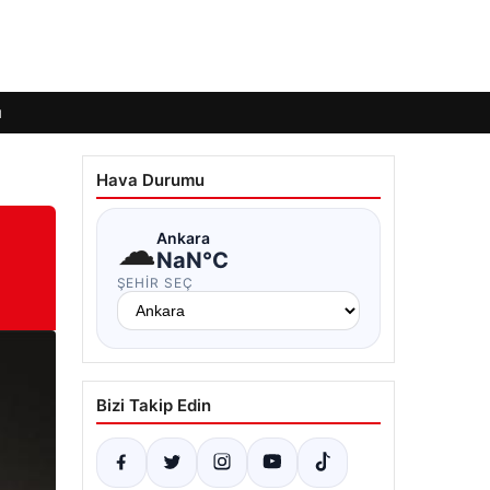
ı
Hava Durumu
☁
Ankara
NaN°C
ŞEHIR SEÇ
Bizi Takip Edin