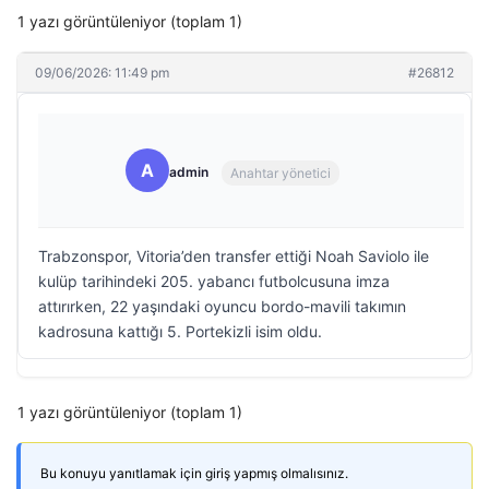
1 yazı görüntüleniyor (toplam 1)
09/06/2026: 11:49 pm
#26812
A
admin
Anahtar yönetici
Trabzonspor, Vitoria’den transfer ettiği Noah Saviolo ile
kulüp tarihindeki 205. yabancı futbolcusuna imza
attırırken, 22 yaşındaki oyuncu bordo-mavili takımın
kadrosuna kattığı 5. Portekizli isim oldu.
1 yazı görüntüleniyor (toplam 1)
Bu konuyu yanıtlamak için giriş yapmış olmalısınız.