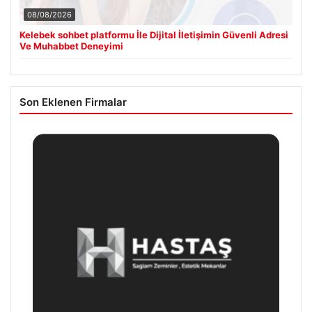
08/08/2026
Kelebek sohbet platformu İle Dijital İletişimin Güvenli Adresi
Ve Muhabbet Deneyimi
Son Eklenen Firmalar