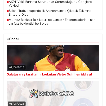
AKP’li Vekil Barınma Sorununun Sorumluluğunu Gençlere
■
Yükledi
Salah, Trabzonspor’da İlk Antrenmanına Çıkarak Takımına
■
Entegre Oldu
Merkez Bankası faiz kararı ne zaman? Ekonomistlerin nisan
■
ayı faiz beklentisi belli oldu
Güncel
08/08/2026
Galatasaray taraftarını korkutan Victor Osimhen iddiası!
08/08/2026