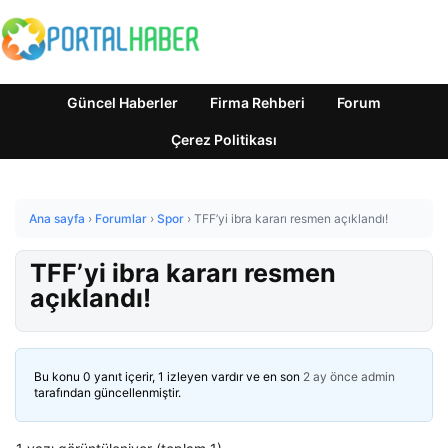
Güncel Haberler
Firma Rehberi
Forum
Çerez Politikası
Ana sayfa
›
Forumlar
›
Spor
›
TFF’yi ibra kararı resmen açıklandı!
TFF’yi ibra kararı resmen
açıklandı!
Bu konu 0 yanıt içerir, 1 izleyen vardır ve en son
2 ay önce
admin
tarafından güncellenmiştir.