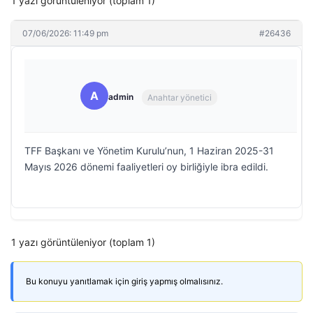
1 yazı görüntüleniyor (toplam 1)
07/06/2026: 11:49 pm
#26436
A
admin
Anahtar yönetici
TFF Başkanı ve Yönetim Kurulu’nun, 1 Haziran 2025-31
Mayıs 2026 dönemi faaliyetleri oy birliğiyle ibra edildi.
1 yazı görüntüleniyor (toplam 1)
Bu konuyu yanıtlamak için giriş yapmış olmalısınız.