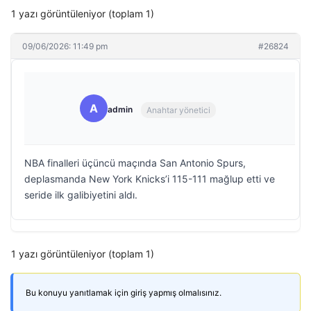
1 yazı görüntüleniyor (toplam 1)
09/06/2026: 11:49 pm
#26824
A
admin
Anahtar yönetici
NBA finalleri üçüncü maçında San Antonio Spurs,
deplasmanda New York Knicks’i 115-111 mağlup etti ve
seride ilk galibiyetini aldı.
1 yazı görüntüleniyor (toplam 1)
Bu konuyu yanıtlamak için giriş yapmış olmalısınız.