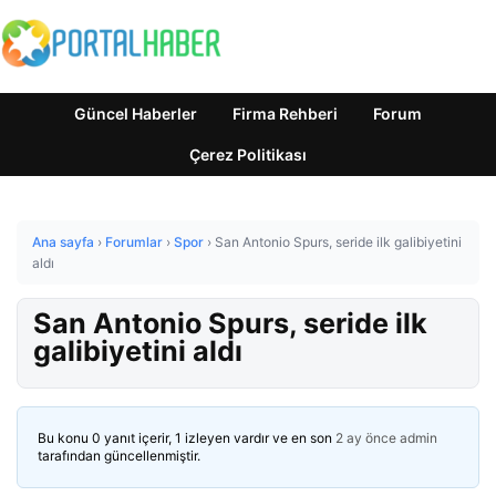
Güncel Haberler
Firma Rehberi
Forum
Çerez Politikası
Ana sayfa
›
Forumlar
›
Spor
›
San Antonio Spurs, seride ilk galibiyetini
aldı
San Antonio Spurs, seride ilk
galibiyetini aldı
Bu konu 0 yanıt içerir, 1 izleyen vardır ve en son
2 ay önce
admin
tarafından güncellenmiştir.