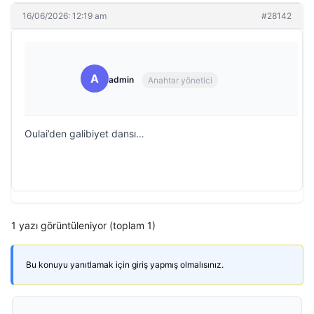
16/06/2026: 12:19 am
#28142
A
admin
Anahtar yönetici
Oulai’den galibiyet dansı…
1 yazı görüntüleniyor (toplam 1)
Bu konuyu yanıtlamak için giriş yapmış olmalısınız.