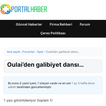
Güncel Haberler
Firma Rehberi
Forum
Çerez Politikası
Ana sayfa
›
Forumlar
›
Spor
›
Oulai’den galibiyet dansı…
Oulai’den galibiyet dansı…
Bu konu 0 yanıt içerir, 1 izleyen vardır ve en son
1 ay 3 hafta önce
admin
tarafından güncellenmiştir.
1 yazı görüntüleniyor (toplam 1)