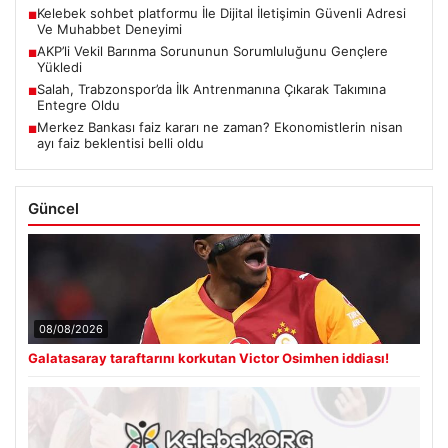
Kelebek sohbet platformu İle Dijital İletişimin Güvenli Adresi
■
Ve Muhabbet Deneyimi
AKP’li Vekil Barınma Sorununun Sorumluluğunu Gençlere
■
Yükledi
Salah, Trabzonspor’da İlk Antrenmanına Çıkarak Takımına
■
Entegre Oldu
Merkez Bankası faiz kararı ne zaman? Ekonomistlerin nisan
■
ayı faiz beklentisi belli oldu
Güncel
08/08/2026
Galatasaray taraftarını korkutan Victor Osimhen iddiası!