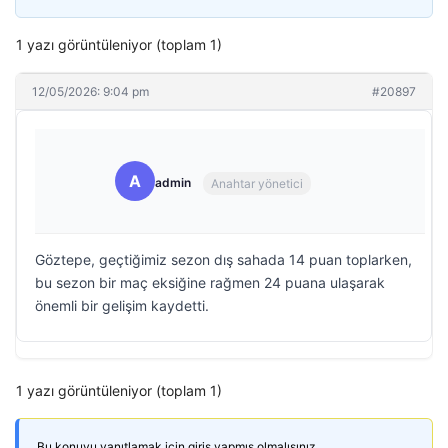
1 yazı görüntüleniyor (toplam 1)
12/05/2026: 9:04 pm
#20897
A
admin
Anahtar yönetici
Göztepe, geçtiğimiz sezon dış sahada 14 puan toplarken,
bu sezon bir maç eksiğine rağmen 24 puana ulaşarak
önemli bir gelişim kaydetti.
1 yazı görüntüleniyor (toplam 1)
Bu konuyu yanıtlamak için giriş yapmış olmalısınız.