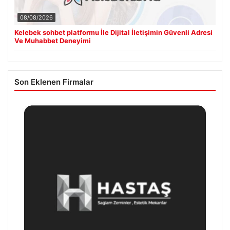
08/08/2026
Kelebek sohbet platformu İle Dijital İletişimin Güvenli Adresi
Ve Muhabbet Deneyimi
Son Eklenen Firmalar