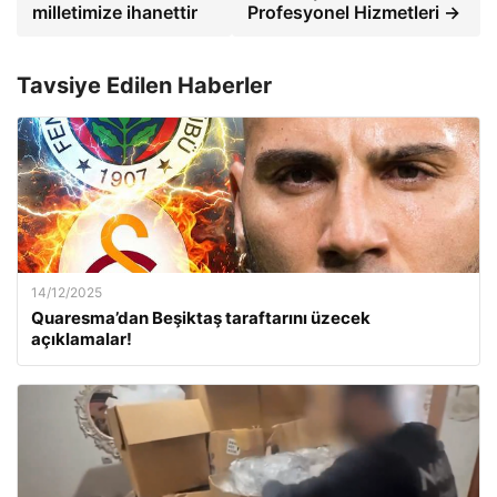
milletimize ihanettir
Profesyonel Hizmetleri →
Tavsiye Edilen Haberler
14/12/2025
Quaresma’dan Beşiktaş taraftarını üzecek
açıklamalar!