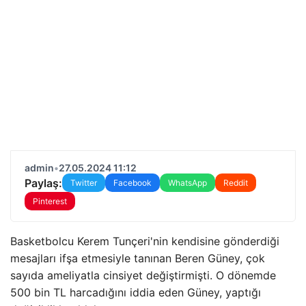
admin
•
27.05.2024 11:12
Paylaş:
Twitter
Facebook
WhatsApp
Reddit
Pinterest
Basketbolcu Kerem Tunçeri'nin kendisine gönderdiği
mesajları ifşa etmesiyle tanınan Beren Güney, çok
sayıda ameliyatla cinsiyet değiştirmişti. O dönemde
500 bin TL harcadığını iddia eden Güney, yaptığı