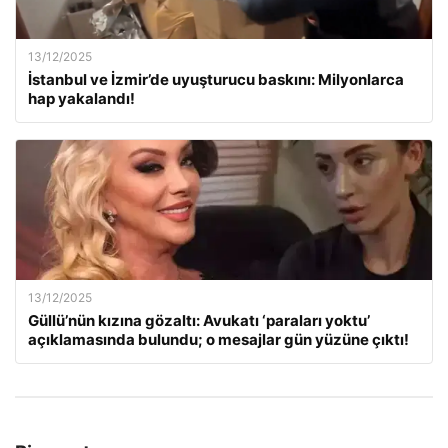
13/12/2025
İstanbul ve İzmir’de uyuşturucu baskını: Milyonlarca
hap yakalandı!
13/12/2025
Güllü’nün kızına gözaltı: Avukatı ‘paraları yoktu’
açıklamasında bulundu; o mesajlar gün yüzüne çıktı!