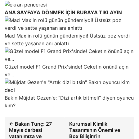
ANA SAYFAYA DÖNMEK İÇİN BURAYA TIKLAYIN
Mad Max'in rolü günün gündemiydi! Üstsüz poz verdi
ve sette yaşanan anı anlattı
Güzel model F1 Grand Prix'sinde! Ceketin önünü açın
ve…
Bakın Müjdat Gezen'e: “Dizi artık bitmeli” diyen oyuncu
kim?
← Bakan Tunç: 27
Kurumsal Kimlik
Mayıs darbesi
Tasarımının Önemi ve
vatanımıza ve
Box Bilişim’in