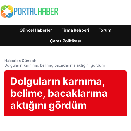
Güncel Haberler
Firma Rehberi
Forum
Çerez Politikası
Haberler
›
Güncel
›
Dolguların karnıma, belime, bacaklarıma aktığını gördüm
Dolguların karnıma,
belime, bacaklarıma
aktığını gördüm