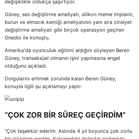
değişiklikle oldukça şaşırtıyor.
Güney, ses değiştirme ameliyatı, silikon meme implantı,
burun ve elmacık kemiği ameliyatının yanı sıra cinsiyet
değiştirme ameliyatı gibi birçok operasyon geçiren
Onedio ile konuştu.
Amerika'da oyunculuk eğitimi aldığını söyleyen Beren
Güney, transeksüel olmanın işini yapmasına engel
olduğunu açıkladı.
Dolgularını eritmek zorunda kalan Beren Güney,
konuyla ilgili şu açıklamayı yaptı:
“ÇOK ZOR BİR SÜREÇ GEÇİRDİM”
“Çok teşekkür ederim. Aslında 4 yıl boyunca çok zorlu
bir süreçten geçtim. Kalçamdaki dolgular nedeniyle