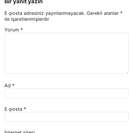
Bir yanıt yazın
E-posta adresiniz yayınlanmayacak.
Gerekli alanlar
*
ile işaretlenmişlerdir
Yorum
*
Ad
*
E-posta
*
İnternet sitesi