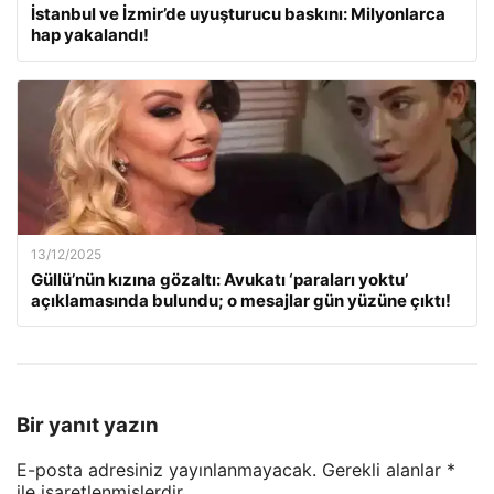
İstanbul ve İzmir’de uyuşturucu baskını: Milyonlarca
hap yakalandı!
13/12/2025
Güllü’nün kızına gözaltı: Avukatı ‘paraları yoktu’
açıklamasında bulundu; o mesajlar gün yüzüne çıktı!
Bir yanıt yazın
E-posta adresiniz yayınlanmayacak.
Gerekli alanlar
*
ile işaretlenmişlerdir