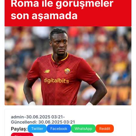
Roma ile görüşmeler
son aşamada
admin
•
30.06.2025 03:21
•
Güncellendi: 30.06.2025 03:21
Paylaş:
Twitter
Facebook
WhatsApp
Reddit