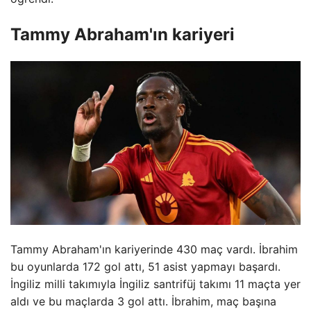
Tammy Abraham'ın kariyeri
Tammy Abraham'ın kariyerinde 430 maç vardı. İbrahim
bu oyunlarda 172 gol attı, 51 asist yapmayı başardı.
İngiliz milli takımıyla İngiliz santrifüj takımı 11 maçta yer
aldı ve bu maçlarda 3 gol attı. İbrahim, maç başına