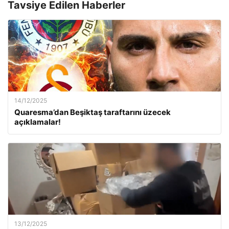
Tavsiye Edilen Haberler
14/12/2025
Quaresma’dan Beşiktaş taraftarını üzecek
açıklamalar!
13/12/2025