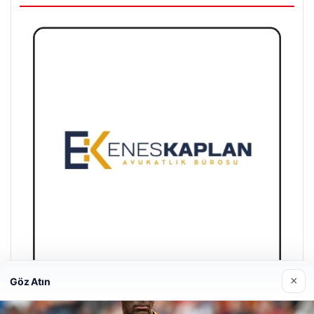
×
Göz Atın
Enes Kaplan Avukatlık Bürosu