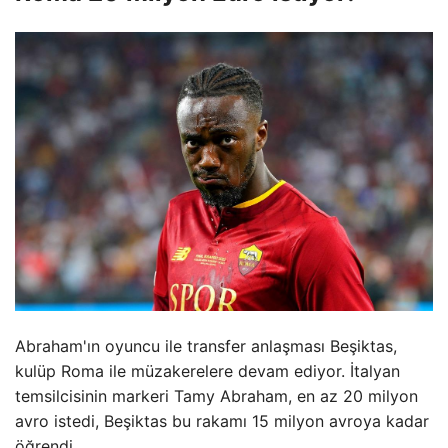
Abraham'ın oyuncu ile transfer anlaşması Beşiktas,
kulüp Roma ile müzakerelere devam ediyor. İtalyan
temsilcisinin markeri Tamy Abraham, en az 20 milyon
avro istedi, Beşiktas bu rakamı 15 milyon avroya kadar
öğrendi.