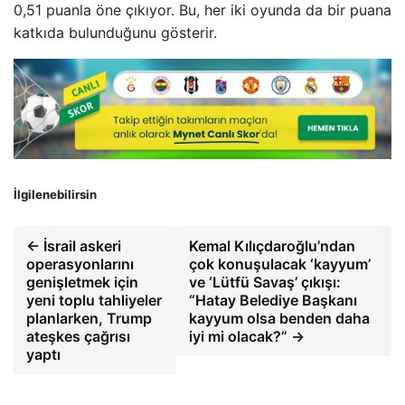
0,51 puanla öne çıkıyor. Bu, her iki oyunda da bir puana
katkıda bulunduğunu gösterir.
İlgilenebilirsin
← İsrail askeri
Kemal Kılıçdaroğlu’ndan
operasyonlarını
çok konuşulacak ‘kayyum’
genişletmek için
ve ‘Lütfü Savaş’ çıkışı:
yeni toplu tahliyeler
“Hatay Belediye Başkanı
planlarken, Trump
kayyum olsa benden daha
ateşkes çağrısı
iyi mi olacak?” →
yaptı