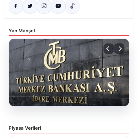
Yan Manşet
05.08.2026
Merkez Bankası faiz kararı ne zaman?
Piyasa Verileri
Ekonomistlerin nisan ayı faiz beklentisi
belli oldu