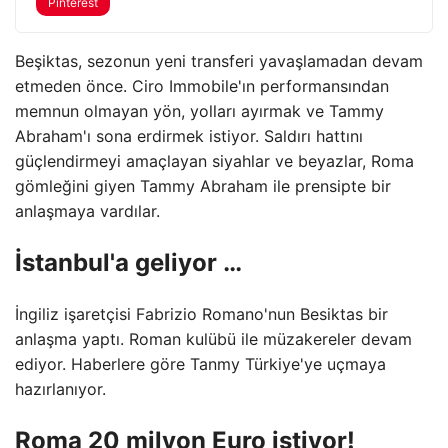
Pinterest
Beşiktas, sezonun yeni transferi yavaşlamadan devam
etmeden önce. Ciro Immobile'ın performansından
memnun olmayan yön, yolları ayırmak ve Tammy
Abraham'ı sona erdirmek istiyor. Saldırı hattını
güçlendirmeyi amaçlayan siyahlar ve beyazlar, Roma
gömleğini giyen Tammy Abraham ile prensipte bir
anlaşmaya vardılar.
İstanbul'a geliyor …
İngiliz işaretçisi Fabrizio Romano'nun Besiktas bir
anlaşma yaptı. Roman kulübü ile müzakereler devam
ediyor. Haberlere göre Tanmy Türkiye'ye uçmaya
hazırlanıyor.
Roma 20 milyon Euro istiyor!