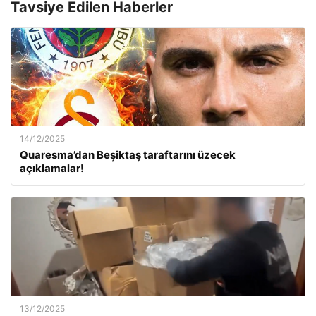
Tavsiye Edilen Haberler
14/12/2025
Quaresma’dan Beşiktaş taraftarını üzecek
açıklamalar!
13/12/2025