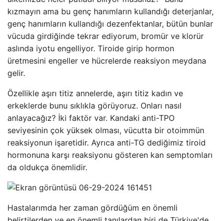
kızmayın ama bu genç hanımların kullandığı deterjanlar,
genç hanımların kullandığı dezenfektanlar, bütün bunlar
vücuda girdiğinde tekrar ediyorum, bromür ve klorür
aslında iyotu engelliyor. Tiroide girip hormon
üretmesini engeller ve hücrelerde reaksiyon meydana
gelir.
Özellikle aşırı titiz annelerde, aşırı titiz kadın ve
erkeklerde bunu sıklıkla görüyoruz. Onları nasıl
anlayacağız? İki faktör var. Kandaki anti-TPO
seviyesinin çok yüksek olması, vücutta bir otoimmün
reaksiyonun işaretidir. Ayrıca anti-TG dediğimiz tiroid
hormonuna karşı reaksiyonu gösteren kan semptomları
da oldukça önemlidir.
Hastalarımda her zaman gördüğüm en önemli
belirtilerden ve en önemli tanılardan biri de Türkiye'de