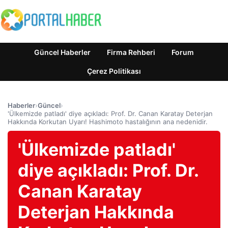
Güncel Haberler
Firma Rehberi
Forum
Çerez Politikası
Haberler
›
Güncel
›
'Ülkemizde patladı' diye açıkladı: Prof. Dr. Canan Karatay Deterjan
Hakkında Korkutan Uyarı! Hashimoto hastalığının ana nedenidir.
'Ülkemizde patladı'
diye açıkladı: Prof. Dr.
Canan Karatay
Deterjan Hakkında