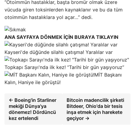
“Otoimmün hastalıklar, başta bromür olmak üzere
vücuda giren toksinlerden kaynaklanır ve bu da tüm
otoimmün hastalıklara yol açar…” dedi.
ANA SAYFAYA DÖNMEK İÇİN BURAYA TIKLAYIN
Kayseri'de düğünde silahlı çatışma! Yaralılar var
Topkapı Sarayı'nda ilk kez! “Tarihi bir gün yaşıyoruz”
MİT Başkanı
Kalın, Haniye ile görüştü!
← Boeing'in Starliner
Bitcoin madencilik şirketi
mekiği Dünya'ya
Bitdeer, Ohio'da bir tesis
dönemez! Dördüncü
inşa etmek için harekete
kez ertelendi
geçiyor →