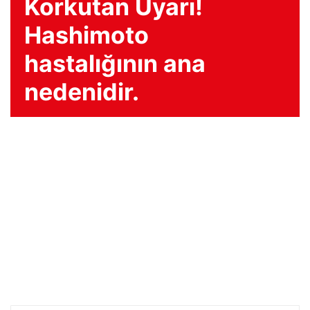
Korkutan Uyarı!
Hashimoto
hastalığının ana
nedenidir.