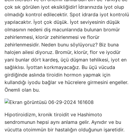
çok sık görülen iyot eksikliğidir! İdrarınızda iyot olup
olmadığı kontrol edilecektir. Spot idrarda iyot kontrolü
yapılacaktır. İyot çok düşük. İyot seviyesinin düşük
olmasının nedeni diş macunlarında bulunan bromür
zehirlenmesi, klorür zehirlenmesi ve florür
zehirlenmesidir. Neden bunu söylüyoruz? Biz buna
halojen ailesi diyoruz. Bromür, klorür, flor ve iyodür
yani bunlar dört kardeş, üçü düşman tehlikesi, iyot en
sağlıklısı. İyottan korkmayacağız. Bu üçü vücuda
girdiğinde aslında tiroidin hormon yapmak için
kullandığı iyodu bağlar ve hücrelere girmesini engeller.
Önemli olan bu.
Hipotiroidizm, kronik tiroidit ve Hashimoto
sendromunun hepsi aynı anlama gelir. Aynıdır ve bu
vücutta otoimmün bir hastalığın olduğunun işaretidir.