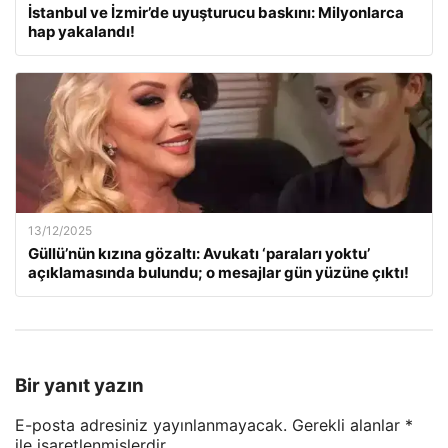
İstanbul ve İzmir’de uyuşturucu baskını: Milyonlarca
hap yakalandı!
13/12/2025
Güllü’nün kızına gözaltı: Avukatı ‘paraları yoktu’
açıklamasında bulundu; o mesajlar gün yüzüne çıktı!
Bir yanıt yazın
E-posta adresiniz yayınlanmayacak.
Gerekli alanlar
*
ile işaretlenmişlerdir