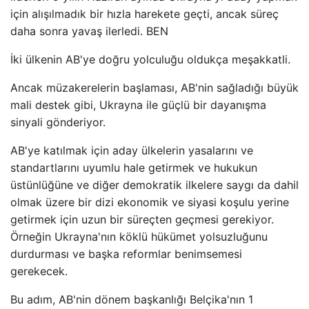
için alışılmadık bir hızla harekete geçti, ancak süreç
daha sonra yavaş ilerledi. BEN
İki ülkenin AB'ye doğru yolculuğu oldukça meşakkatli.
Ancak müzakerelerin başlaması, AB'nin sağladığı büyük
mali destek gibi, Ukrayna ile güçlü bir dayanışma
sinyali gönderiyor.
AB'ye katılmak için aday ülkelerin yasalarını ve
standartlarını uyumlu hale getirmek ve hukukun
üstünlüğüne ve diğer demokratik ilkelere saygı da dahil
olmak üzere bir dizi ekonomik ve siyasi koşulu yerine
getirmek için uzun bir süreçten geçmesi gerekiyor.
Örneğin Ukrayna'nın köklü hükümet yolsuzluğunu
durdurması ve başka reformlar benimsemesi
gerekecek.
Bu adım, AB'nin dönem başkanlığı Belçika'nın 1