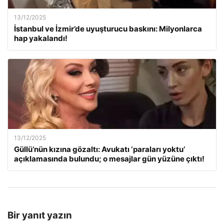
13/12/2025
İstanbul ve İzmir’de uyuşturucu baskını: Milyonlarca
hap yakalandı!
13/12/2025
Güllü’nün kızına gözaltı: Avukatı ‘paraları yoktu’
açıklamasında bulundu; o mesajlar gün yüzüne çıktı!
Bir yanıt yazın