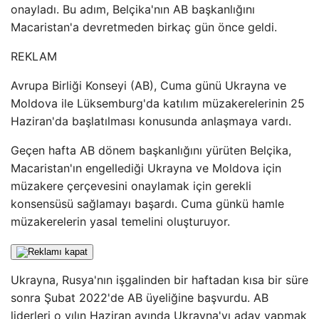
onayladı. Bu adım, Belçika'nın AB başkanlığını
Macaristan'a devretmeden birkaç gün önce geldi.
REKLAM
Avrupa Birliği Konseyi (AB), Cuma günü Ukrayna ve
Moldova ile Lüksemburg'da katılım müzakerelerinin 25
Haziran'da başlatılması konusunda anlaşmaya vardı.
Geçen hafta AB dönem başkanlığını yürüten Belçika,
Macaristan'ın engellediği Ukrayna ve Moldova için
müzakere çerçevesini onaylamak için gerekli
konsensüsü sağlamayı başardı. Cuma günkü hamle
müzakerelerin yasal temelini oluşturuyor.
Ukrayna, Rusya'nın işgalinden bir haftadan kısa bir süre
sonra Şubat 2022'de AB üyeliğine başvurdu. AB
liderleri o yılın Haziran ayında Ukrayna'yı aday yapmak