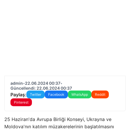
admin
•
22.06.2024 00:37
•
Güncellendi: 22.06.2024 00:37
Paylaş:
Twitter
Facebook
WhatsApp
Reddit
Pinterest
25 Haziran'da Avrupa Birliği Konseyi, Ukrayna ve
Moldova'nın katılım müzakerelerinin başlatılmasını