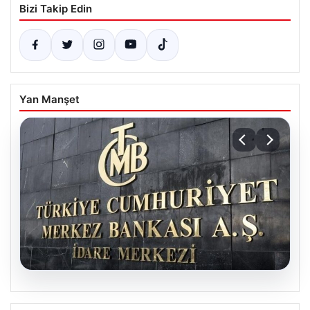
Bizi Takip Edin
Yan Manşet
05.08.2026
Merkez Bankası faiz kararı ne zaman?