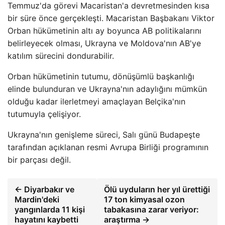
Temmuz'da görevi Macaristan'a devretmesinden kısa
bir süre önce gerçekleşti. Macaristan Başbakanı Viktor
Orban hükümetinin altı ay boyunca AB politikalarını
belirleyecek olması, Ukrayna ve Moldova'nın AB'ye
katılım sürecini dondurabilir.
Orban hükümetinin tutumu, dönüşümlü başkanlığı
elinde bulunduran ve Ukrayna'nın adaylığını mümkün
olduğu kadar ilerletmeyi amaçlayan Belçika'nın
tutumuyla çelişiyor.
Ukrayna'nın genişleme süreci, Salı günü Budapeşte
tarafından açıklanan resmi Avrupa Birliği programının
bir parçası değil.
← Diyarbakır ve
Ölü uyduların her yıl ürettiği
Mardin'deki
17 ton kimyasal ozon
yangınlarda 11 kişi
tabakasına zarar veriyor:
hayatını kaybetti
araştırma →