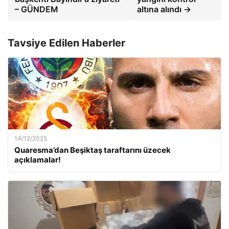
– GÜNDEM
altına alındı →
Tavsiye Edilen Haberler
14/12/2025
Quaresma’dan Beşiktaş taraftarını üzecek
açıklamalar!