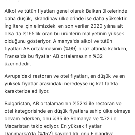
Alkol ve tütün fiyatları genel olarak Balkan ülkelerinde
daha düşük, İskandinav ülkelerinde ise daha yüksektir.
İngiltere için elimizdeki en son veriler 2020 yılına ait
olsa da %165’lik oran bu ürünlerin maliyetinin yüksek
olduğunu gösteriyor. Almanya'da alkol ve tütün
fiyatları AB ortalamasının (%99) biraz altında kalırken,
Fransa'da bu fiyatlar AB ortalamasının %32
üzerindedir.
Avrupa'daki restoran ve otel fiyatları, en düşük ve en
yüksek fiyatlar arasındaki neredeyse üç kat farkla
karakterize ediliyor.
Bulgaristan, AB ortalamasının %52'si ile restoran ve
otel kategorisinde en düşük fiyatlara sahip ülke olmaya
devam ederken, onu %65 ile Romanya ve %72 ile
Macaristan takip ediyor. En yüksek fiyatlar
Danimarka'da (%152) kaydedildi, onu Finlandiya