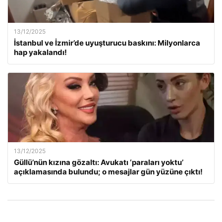
13/12/2025
İstanbul ve İzmir’de uyuşturucu baskını: Milyonlarca
hap yakalandı!
13/12/2025
Güllü’nün kızına gözaltı: Avukatı ‘paraları yoktu’
açıklamasında bulundu; o mesajlar gün yüzüne çıktı!