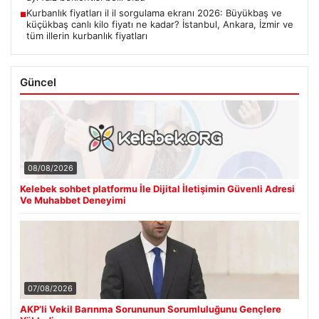
Kurbanlık fiyatları il il sorgulama ekranı 2026: Büyükbaş ve
■
küçükbaş canlı kilo fiyatı ne kadar? İstanbul, Ankara, İzmir ve
tüm illerin kurbanlık fiyatları
Güncel
08/08/2026
Kelebek sohbet platformu İle Dijital İletişimin Güvenli Adresi
Ve Muhabbet Deneyimi
07/08/2026
AKP’li Vekil Barınma Sorununun Sorumluluğunu Gençlere