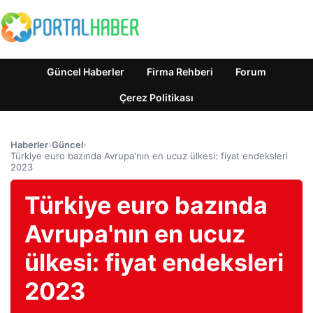
Güncel Haberler
Firma Rehberi
Forum
Çerez Politikası
Haberler
›
Güncel
›
Türkiye euro bazında Avrupa'nın en ucuz ülkesi: fiyat endeksleri
2023
Türkiye euro bazında
Avrupa'nın en ucuz
ülkesi: fiyat endeksleri
2023