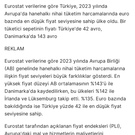
Eurostat verilerine göre Türkiye, 2023 yılında
Avrupa'da hanehalkı nihai tüketim harcamalarında euro
bazında en düşük fiyat seviyesine sahip ülke oldu. Bir
tüketici sepetinin fiyatı Türkiye'de 42 avro,
Danimarka'da 143 avro
REKLAM
Eurostat verilerine göre 2023 yılında Avrupa Birliği
(AB) genelinde hanehalkı nihai tüketim harcamalarına
ilişkin fiyat seviyeleri büyük farklılıklar gösterdi. En
yüksek fiyat düzeyi AB ortalamasının %143'ü ile
Danimarka'da kaydedilirken, bu ülkeleri %142 ile
İrlanda ve Lüksemburg takip etti. %135. Euro bazında
bakıldığında ise Türkiye yüzde 42 ile en düşük fiyat
seviyesine sahip.
Eurostat tarafından açıklanan fiyat endeksleri (PLI),
Avrupa'daki mal ve hizmetlerin maliyetlerini