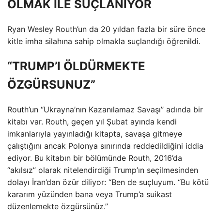
OLMAK İLE SUÇLANIYOR
Ryan Wesley Routh’un da 20 yıldan fazla bir süre önce
kitle imha silahına sahip olmakla suçlandığı öğrenildi.
“TRUMP’I ÖLDÜRMEKTE
ÖZGÜRSUNUZ”
Routh’un “Ukrayna’nın Kazanılamaz Savaşı” adında bir
kitabı var. Routh, geçen yıl Şubat ayında kendi
imkanlarıyla yayınladığı kitapta, savaşa gitmeye
çalıştığını ancak Polonya sınırında reddedildiğini iddia
ediyor. Bu kitabın bir bölümünde Routh, 2016’da
“akılsız” olarak nitelendirdiği Trump’ın seçilmesinden
dolayı İran’dan özür diliyor: “Ben de suçluyum. “Bu kötü
kararım yüzünden bana veya Trump’a suikast
düzenlemekte özgürsünüz.”