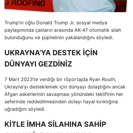
Trump’ın oğlu Donald Trump Jr. sosyal medya
paylaşımında çalıların arasında AK-47 otomatik silah
bulunduğunu ve şüphelinin yakalandığını söyledi.
UKRAYNA’YA DESTEK İÇİN
DÜNYAYI GEZDİNİZ
7 Mart 2023’te verdiği bir röportajda Ryan Routh,
Ukrayna’yı desteklemek için dünyayı dolaştığını ancak
Afgan askerlerinin savaşması yönündeki teklifinin her
seferinde reddedilmesinden dolayı hayal kırıklığına
uğradığını söyledi.
KİTLE İMHA SİLAHINA SAHİP