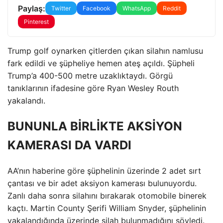
Paylaş:
Twitter
Facebook
WhatsApp
Reddit
Pinterest
Trump golf oynarken çitlerden çıkan silahın namlusu
fark edildi ve şüpheliye hemen ateş açıldı. Şüpheli
Trump’a 400-500 metre uzaklıktaydı. Görgü
tanıklarının ifadesine göre Ryan Wesley Routh
yakalandı.
BUNUNLA BİRLİKTE AKSİYON
KAMERASI DA VARDI
AA’nın haberine göre şüphelinin üzerinde 2 adet sırt
çantası ve bir adet aksiyon kamerası bulunuyordu.
Zanlı daha sonra silahını bırakarak otomobile binerek
kaçtı. Martin County Şerifi William Snyder, şüphelinin
yakalandığında üzerinde silah bulunmadığını söyledi.