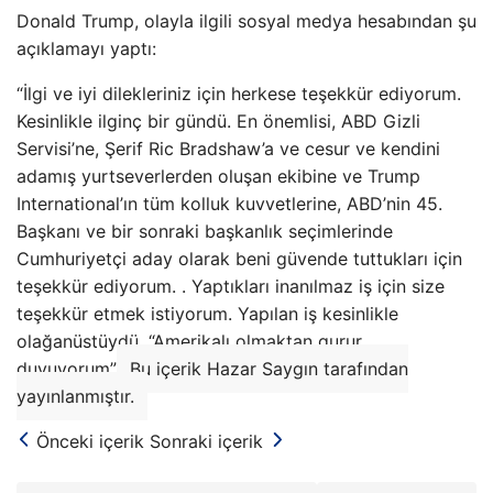
Donald Trump, olayla ilgili sosyal medya hesabından şu
açıklamayı yaptı:
“İlgi ve iyi dilekleriniz için herkese teşekkür ediyorum.
Kesinlikle ilginç bir gündü. En önemlisi, ABD Gizli
Servisi’ne, Şerif Ric Bradshaw’a ve cesur ve kendini
adamış yurtseverlerden oluşan ekibine ve Trump
International’ın tüm kolluk kuvvetlerine, ABD’nin 45.
Başkanı ve bir sonraki başkanlık seçimlerinde
Cumhuriyetçi aday olarak beni güvende tuttukları için
teşekkür ediyorum. . Yaptıkları inanılmaz iş için size
teşekkür etmek istiyorum. Yapılan iş kesinlikle
olağanüstüydü. “Amerikalı olmaktan gurur
duyuyorum”
Bu içerik Hazar Saygın tarafından
yayınlanmıştır.
Önceki içerik
Sonraki içerik