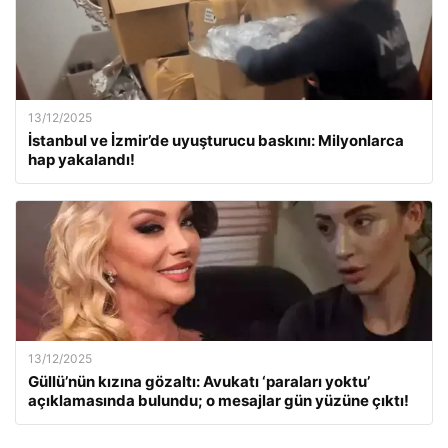
13/12/2025
İstanbul ve İzmir’de uyuşturucu baskını: Milyonlarca
hap yakalandı!
13/12/2025
Güllü’nün kızına gözaltı: Avukatı ‘paraları yoktu’
açıklamasında bulundu; o mesajlar gün yüzüne çıktı!