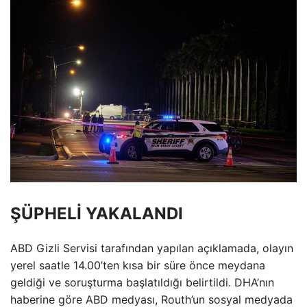
ŞÜPHELİ YAKALANDI
ABD Gizli Servisi tarafından yapılan açıklamada, olayın
yerel saatle 14.00’ten kısa bir süre önce meydana
geldiği ve soruşturma başlatıldığı belirtildi. DHA’nın
haberine göre ABD medyası, Routh’un sosyal medyada