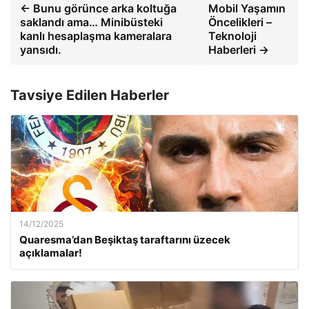
← Bunu görünce arka koltuğa
Mobil Yaşamın
saklandı ama… Minibüsteki
Öncelikleri –
kanlı hesaplaşma kameralara
Teknoloji
yansıdı.
Haberleri →
Tavsiye Edilen Haberler
14/12/2025
Quaresma’dan Beşiktaş taraftarını üzecek
açıklamalar!