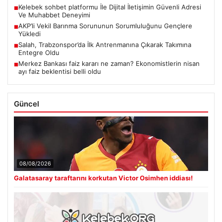
Kelebek sohbet platformu İle Dijital İletişimin Güvenli Adresi
■
Ve Muhabbet Deneyimi
AKP’li Vekil Barınma Sorununun Sorumluluğunu Gençlere
■
Yükledi
Salah, Trabzonspor’da İlk Antrenmanına Çıkarak Takımına
■
Entegre Oldu
Merkez Bankası faiz kararı ne zaman? Ekonomistlerin nisan
■
ayı faiz beklentisi belli oldu
Güncel
08/08/2026
Galatasaray taraftarını korkutan Victor Osimhen iddiası!