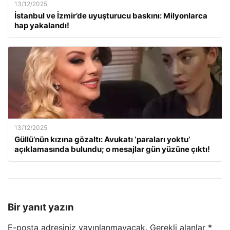
13/12/2025
İstanbul ve İzmir’de uyuşturucu baskını: Milyonlarca
hap yakalandı!
13/12/2025
Güllü’nün kızına gözaltı: Avukatı ‘paraları yoktu’
açıklamasında bulundu; o mesajlar gün yüzüne çıktı!
Bir yanıt yazın
E-posta adresiniz yayınlanmayacak.
Gerekli alanlar
*