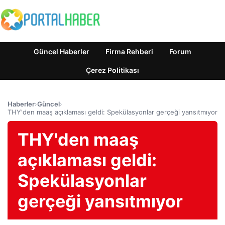
Güncel Haberler
Firma Rehberi
Forum
Çerez Politikası
Haberler
›
Güncel
›
THY'den maaş açıklaması geldi: Spekülasyonlar gerçeği yansıtmıyor
THY'den maaş
açıklaması geldi:
Spekülasyonlar
gerçeği yansıtmıyor