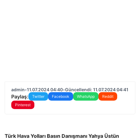
admin
•
11.07.2024 04:40
•
Güncellendi: 11.07.2024 04:41
Paylaş:
Twitter
Facebook
WhatsApp
Reddit
Pinterest
Türk Hava Yolları Basın Danışmanı Yahya Üstün