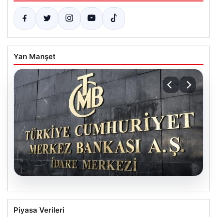
Yan Manşet
05.08.2026
Merkez Bankası faiz kararı ne zaman?
Piyasa Verileri
Ekonomistlerin nisan ayı faiz beklentisi