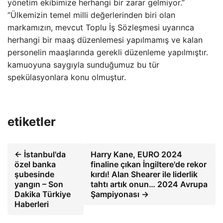
yönetim ekibimize herhangi bir zarar gelmiyor.”
“Ülkemizin temel milli değerlerinden biri olan
markamızın, mevcut Toplu İş Sözleşmesi uyarınca
herhangi bir maaş düzenlemesi yapılmamış ve kalan
personelin maaşlarında gerekli düzenleme yapılmıştır.
kamuoyuna saygıyla sunduğumuz bu tür
spekülasyonlara konu olmuştur.
etiketler
← İstanbul'da
Harry Kane, EURO 2024
özel banka
finaline çıkan İngiltere'de rekor
şubesinde
kırdı! Alan Shearer ile liderlik
yangın – Son
tahtı artık onun… 2024 Avrupa
Dakika Türkiye
Şampiyonası →
Haberleri