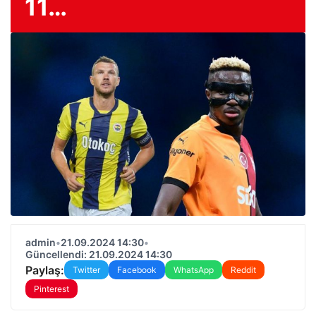
11…
admin
•
21.09.2024 14:30
•
Güncellendi: 21.09.2024 14:30
Paylaş:
Twitter
Facebook
WhatsApp
Reddit
Pinterest