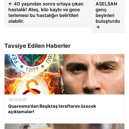
← 40 yaşından sonra ortaya çıkan
ASELSAN
hastalık! Ateş, kilo kaybı ve gece
genç
terlemesi bu hastalığın belirtileri
beyinleri
olabilir.
buluşturdu
→
Tavsiye Edilen Haberler
14/12/2025
Quaresma’dan Beşiktaş taraftarını üzecek
açıklamalar!