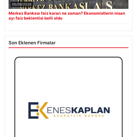
05/08/2026
Merkez Bankası faiz kararı ne zaman? Ekonomistlerin nisan
ayı faiz beklentisi belli oldu
Son Eklenen Firmalar