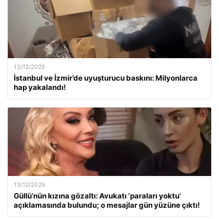
13/12/2025
İstanbul ve İzmir’de uyuşturucu baskını: Milyonlarca
hap yakalandı!
13/12/2025
Güllü’nün kızına gözaltı: Avukatı ‘paraları yoktu’
açıklamasında bulundu; o mesajlar gün yüzüne çıktı!