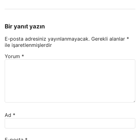
Bir yanıt yazın
E-posta adresiniz yayınlanmayacak.
Gerekli alanlar
*
ile işaretlenmişlerdir
Yorum
*
Ad
*
E-posta
*