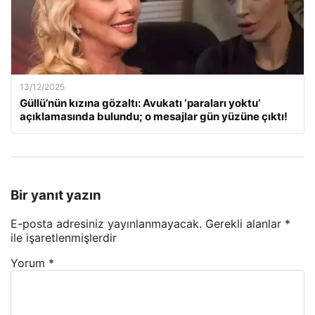
13/12/2025
Güllü’nün kızına gözaltı: Avukatı ‘paraları yoktu’
açıklamasında bulundu; o mesajlar gün yüzüne çıktı!
Bir yanıt yazın
E-posta adresiniz yayınlanmayacak.
Gerekli alanlar
*
ile işaretlenmişlerdir
Yorum
*