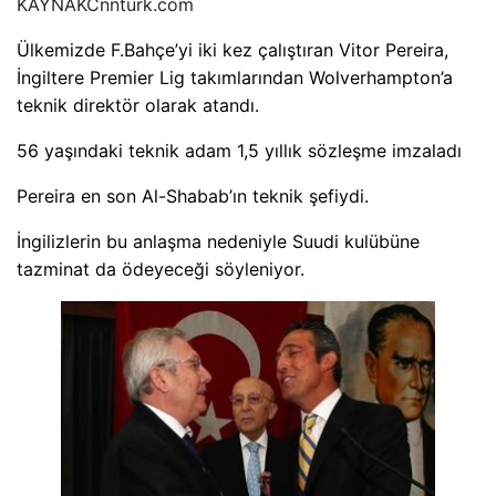
KAYNAK
Cnnturk.com
Ülkemizde F.Bahçe’yi iki kez çalıştıran Vitor Pereira,
İngiltere Premier Lig takımlarından Wolverhampton’a
teknik direktör olarak atandı.
56 yaşındaki teknik adam 1,5 yıllık sözleşme imzaladı
Pereira en son Al-Shabab’ın teknik şefiydi.
İngilizlerin bu anlaşma nedeniyle Suudi kulübüne
tazminat da ödeyeceği söyleniyor.