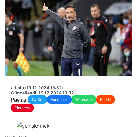
admin
•
19.12.2024 19:32
•
Güncellendi: 19.12.2024 19:32
Paylaş:
Twitter
Facebook
WhatsApp
Reddit
Pinterest