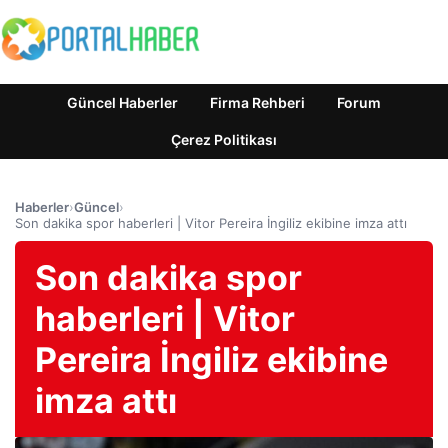
Güncel Haberler
Firma Rehberi
Forum
Çerez Politikası
Haberler
›
Güncel
›
Son dakika spor haberleri | Vitor Pereira İngiliz ekibine imza attı
Son dakika spor
haberleri | Vitor
Pereira İngiliz ekibine
imza attı