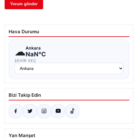
Hava Durumu
☁
Ankara
NaN°C
ŞEHIR SEÇ
Bizi Takip Edin
Yan Manşet