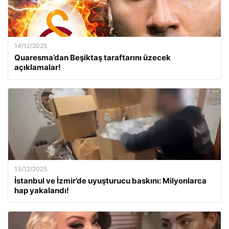
14/12/2025
Quaresma’dan Beşiktaş taraftarını üzecek
açıklamalar!
13/12/2025
İstanbul ve İzmir’de uyuşturucu baskını: Milyonlarca
hap yakalandı!