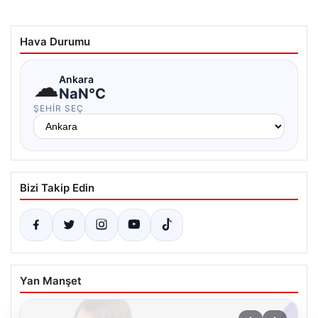
Hava Durumu
☁
Ankara
NaN°C
ŞEHIR SEÇ
Bizi Takip Edin
Yan Manşet