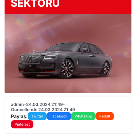
SEKTÖRÜ
admin
•
24.03.2024 21:49
•
Güncellendi: 24.03.2024 21:49
Paylaş:
Twitter
Facebook
WhatsApp
Reddit
Pinterest