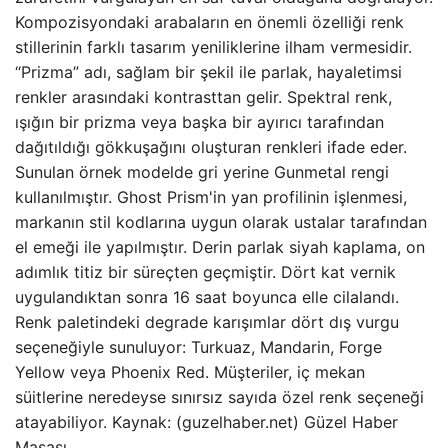
Kompozisyondaki arabaların en önemli özelliği renk
stillerinin farklı tasarım yeniliklerine ilham vermesidir.
“Prizma” adı, sağlam bir şekil ile parlak, hayaletimsi
renkler arasındaki kontrasttan gelir. Spektral renk,
ışığın bir prizma veya başka bir ayırıcı tarafından
dağıtıldığı gökkuşağını oluşturan renkleri ifade eder.
Sunulan örnek modelde gri yerine Gunmetal rengi
kullanılmıştır. Ghost Prism'in yan profilinin işlenmesi,
markanın stil kodlarına uygun olarak ustalar tarafından
el emeği ile yapılmıştır. Derin parlak siyah kaplama, on
adımlık titiz bir süreçten geçmiştir. Dört kat vernik
uygulandıktan sonra 16 saat boyunca elle cilalandı.
Renk paletindeki degrade karışımlar dört dış vurgu
seçeneğiyle sunuluyor: Turkuaz, Mandarin, Forge
Yellow veya Phoenix Red. Müşteriler, iç mekan
süitlerine neredeyse sınırsız sayıda özel renk seçeneği
atayabiliyor. Kaynak: (guzelhaber.net) Güzel Haber
Masası