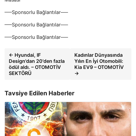
—–Sponsorlu Bağlantılar—–
—–Sponsorlu Bağlantılar—–
—–Sponsorlu Bağlantılar—–
← Hyundai, IF
Kadınlar Dünyasında
Design'dan 20'den fazla
Yılın En İyi Otomobili:
ödül aldı. – OTOMOTİV
Kia EV9 – OTOMOTİV
SEKTÖRÜ
→
Tavsiye Edilen Haberler