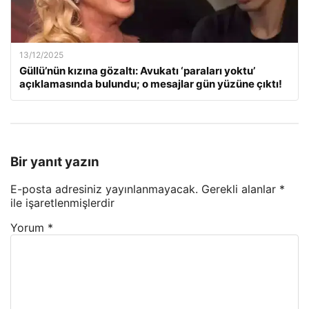
13/12/2025
Güllü’nün kızına gözaltı: Avukatı ‘paraları yoktu’
açıklamasında bulundu; o mesajlar gün yüzüne çıktı!
Bir yanıt yazın
E-posta adresiniz yayınlanmayacak.
Gerekli alanlar
*
ile işaretlenmişlerdir
Yorum
*