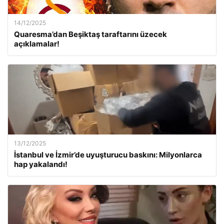
14/12/2025
Quaresma’dan Beşiktaş taraftarını üzecek
açıklamalar!
13/12/2025
İstanbul ve İzmir’de uyuşturucu baskını: Milyonlarca
hap yakalandı!