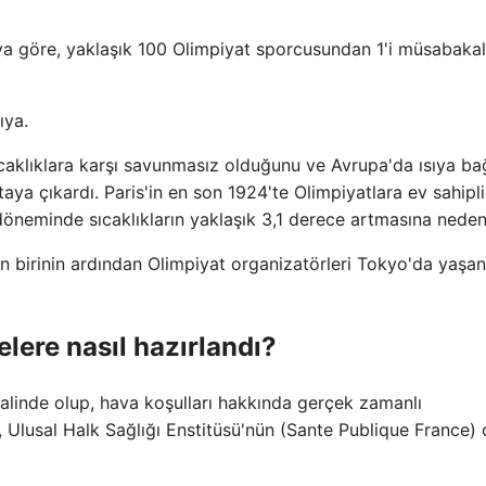
aya göre, yaklaşık 100 Olimpiyat sporcusundan 1'i müsabakal
ıya.
ıcaklıklara karşı savunmasız olduğunu ve Avrupa'da ısıya bağ
ya çıkardı. Paris'in en son 1924'te Olimpiyatlara ev sahipli
 döneminde sıcaklıkların yaklaşık 3,1 derece artmasına neden
 birinin ardından Olimpiyat organizatörleri Tokyo'da yaşan
lere nasıl hazırlandı?
halinde olup, hava koşulları hakkında gerçek zamanlı
, Ulusal Halk Sağlığı Enstitüsü'nün (Sante Publique France)