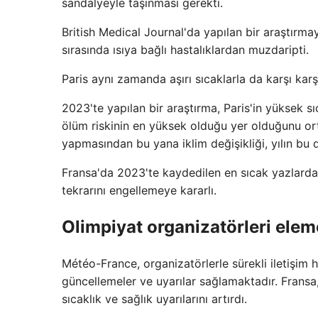
sandalyeyle taşınması gerekti.
British Medical Journal'da yapılan bir araştırm
sırasında ısıya bağlı hastalıklardan muzdaripti.
Paris aynı zamanda aşırı sıcaklarla da karşı karş
2023'te yapılan bir araştırma, Paris'in yüksek s
ölüm riskinin en yüksek olduğu yer olduğunu orta
yapmasından bu yana iklim değişikliği, yılın bu
Fransa'da 2023'te kaydedilen en sıcak yazlardan
tekrarını engellemeye kararlı.
Olimpiyat organizatörleri eleme
Météo-France, organizatörlerle sürekli iletişim 
güncellemeler ve uyarılar sağlamaktadır. Fransa
sıcaklık ve sağlık uyarılarını artırdı.