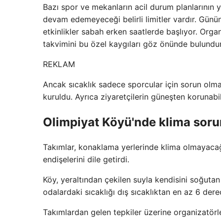
Bazı spor ve mekanların acil durum planlarının ya
devam edemeyeceği belirli limitler vardır. Günün
etkinlikler sabah erken saatlerde başlıyor. Organi
takvimini bu özel kaygıları göz önünde bulundur
REKLAM
Ancak sıcaklık sadece sporcular için sorun olma
kuruldu. Ayrıca ziyaretçilerin güneşten korunabi
Olimpiyat Köyü'nde klima sor
Takımlar, konaklama yerlerinde klima olmayacağı
endişelerini dile getirdi.
Köy, yeraltından çekilen suyla kendisini soğutan
odalardaki sıcaklığı dış sıcaklıktan en az 6 de
Takımlardan gelen tepkiler üzerine organizatörle