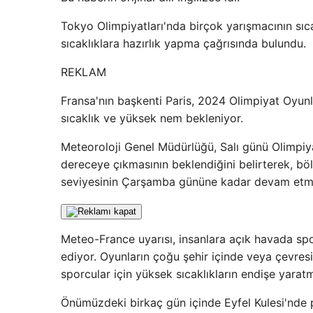
Tokyo Olimpiyatları'nda birçok yarışmacının sıc
sıcaklıklara hazırlık yapma çağrısında bulundu.
REKLAM
Fransa'nın başkenti Paris, 2024 Olimpiyat Oyun
sıcaklık ve yüksek nem bekleniyor.
Meteoroloji Genel Müdürlüğü, Salı günü Olimpiya
dereceye çıkmasının beklendiğini belirterek, böl
seviyesinin Çarşamba gününe kadar devam etme
Meteo-France uyarısı, insanlara açık havada spor
ediyor. Oyunların çoğu şehir içinde veya çevresi
sporcular için yüksek sıcaklıkların endişe yarat
Önümüzdeki birkaç gün içinde Eyfel Kulesi'nde pl