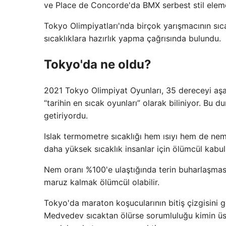
ve Place de Concorde'da BMX serbest stil eleme
Tokyo Olimpiyatları'nda birçok yarışmacının sıc
sıcaklıklara hazırlık yapma çağrısında bulundu.
Tokyo'da ne oldu?
2021 Tokyo Olimpiyat Oyunları, 35 dereceyi aş
“tarihin en sıcak oyunları” olarak biliniyor. Bu d
getiriyordu.
Islak termometre sıcaklığı hem ısıyı hem de nem
daha yüksek sıcaklık insanlar için ölümcül kabul 
Nem oranı %100'e ulaştığında terin buharlaşması
maruz kalmak ölümcül olabilir.
Tokyo'da maraton koşucularının bitiş çizgisini ge
Medvedev sıcaktan ölürse sorumluluğu kimin üstl