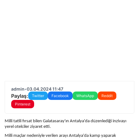
admin
•
03.04.2024 11:47
Paylaş:
Twitter
Facebook
WhatsApp
Reddit
Pinterest
Milli tatili fırsat bilen Galatasaray'ın Antalya'da düzenlediği inzivayı
yerel otelciler ziyaret etti.
Milli maçlar nedeniyle verilen arayı Antalya'da kamp yaparak