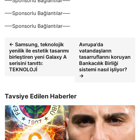
—–Sponsorlu Bağlantılar—–
—–Sponsorlu Bağlantılar—–
—–Sponsorlu Bağlantılar—–
← Samsung, teknolojik
Avrupa'da
yenilik ile estetik tasarımı
vatandaşların
birleştiren yeni Galaxy A
tasarruflarını koruyan
serisini tanıttı:
Bankacılık Birliği
TEKNOLOJİ
sistemi nasıl işliyor?
→
Tavsiye Edilen Haberler