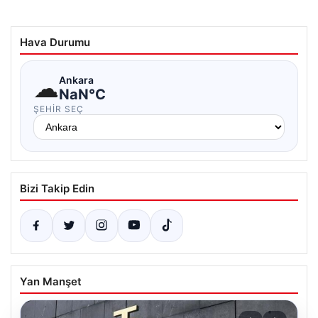
Hava Durumu
☁
Ankara
NaN°C
ŞEHIR SEÇ
Bizi Takip Edin
Yan Manşet