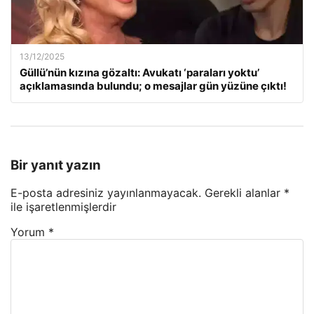
13/12/2025
Güllü’nün kızına gözaltı: Avukatı ‘paraları yoktu’
açıklamasında bulundu; o mesajlar gün yüzüne çıktı!
Bir yanıt yazın
E-posta adresiniz yayınlanmayacak.
Gerekli alanlar
*
ile işaretlenmişlerdir
Yorum
*