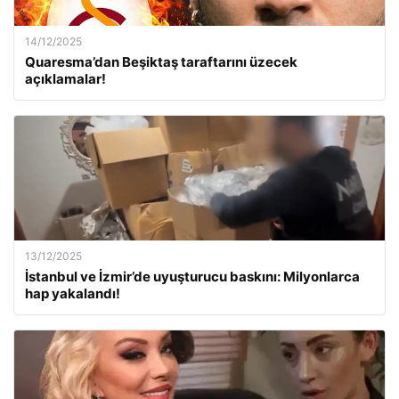
14/12/2025
Quaresma’dan Beşiktaş taraftarını üzecek
açıklamalar!
13/12/2025
İstanbul ve İzmir’de uyuşturucu baskını: Milyonlarca
hap yakalandı!