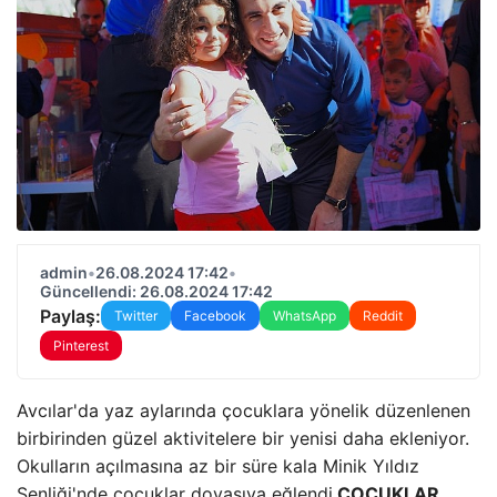
admin
•
26.08.2024 17:42
•
Güncellendi: 26.08.2024 17:42
Paylaş:
Twitter
Facebook
WhatsApp
Reddit
Pinterest
Avcılar'da yaz aylarında çocuklara yönelik düzenlenen
birbirinden güzel aktivitelere bir yenisi daha ekleniyor.
Okulların açılmasına az bir süre kala Minik Yıldız
Şenliği'nde çocuklar doyasıya eğlendi.
ÇOCUKLAR