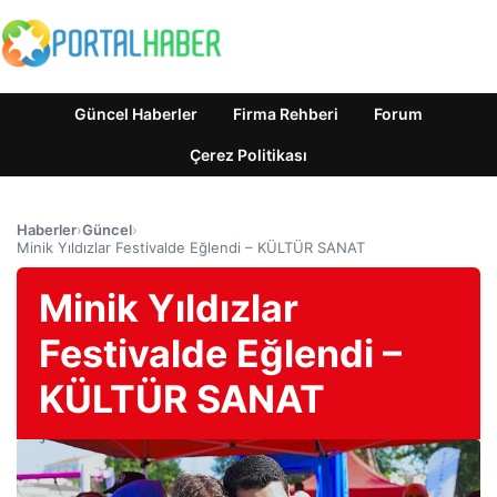
Güncel Haberler
Firma Rehberi
Forum
Çerez Politikası
Haberler
›
Güncel
›
Minik Yıldızlar Festivalde Eğlendi – KÜLTÜR SANAT
Minik Yıldızlar
Festivalde Eğlendi –
KÜLTÜR SANAT