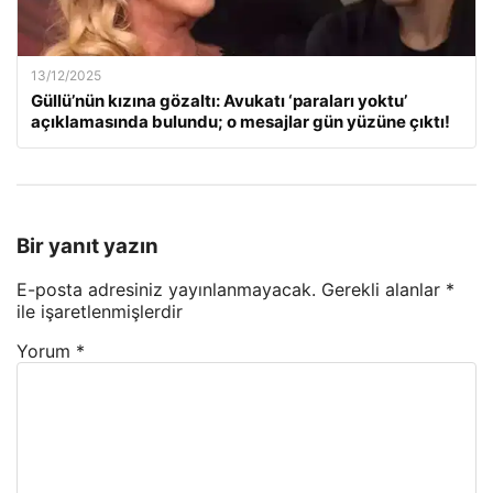
13/12/2025
Güllü’nün kızına gözaltı: Avukatı ‘paraları yoktu’
açıklamasında bulundu; o mesajlar gün yüzüne çıktı!
Bir yanıt yazın
E-posta adresiniz yayınlanmayacak.
Gerekli alanlar
*
ile işaretlenmişlerdir
Yorum
*