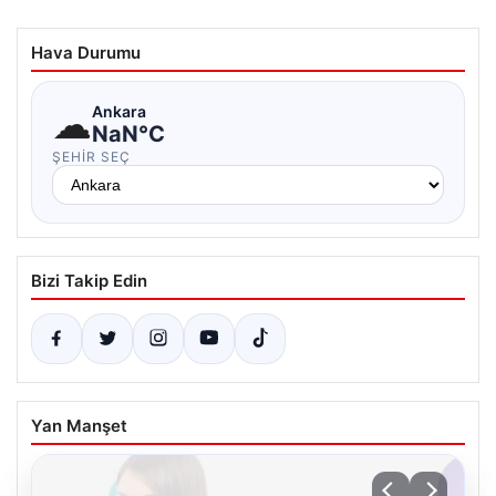
Hava Durumu
☁
Ankara
NaN°C
ŞEHIR SEÇ
Bizi Takip Edin
Yan Manşet