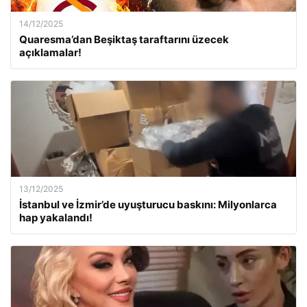
14/12/2025
Quaresma’dan Beşiktaş taraftarını üzecek
açıklamalar!
13/12/2025
İstanbul ve İzmir’de uyuşturucu baskını: Milyonlarca
hap yakalandı!