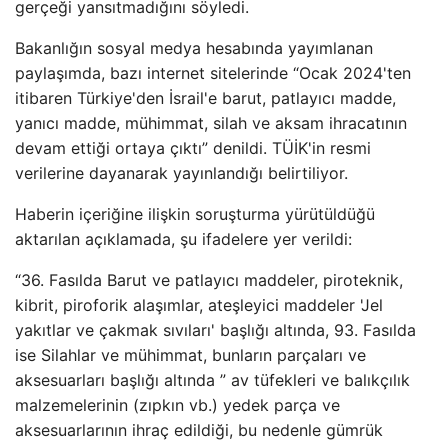
gerçeği yansıtmadığını söyledi.
Bakanlığın sosyal medya hesabında yayımlanan
paylaşımda, bazı internet sitelerinde “Ocak 2024'ten
itibaren Türkiye'den İsrail'e barut, patlayıcı madde,
yanıcı madde, mühimmat, silah ve aksam ihracatının
devam ettiği ortaya çıktı” denildi. TÜİK'in resmi
verilerine dayanarak yayınlandığı belirtiliyor.
Haberin içeriğine ilişkin soruşturma yürütüldüğü
aktarılan açıklamada, şu ifadelere yer verildi:
“36. Fasılda Barut ve patlayıcı maddeler, piroteknik,
kibrit, piroforik alaşımlar, ateşleyici maddeler 'Jel
yakıtlar ve çakmak sıvıları' başlığı altında, 93. Fasılda
ise Silahlar ve mühimmat, bunların parçaları ve
aksesuarları başlığı altında ” av tüfekleri ve balıkçılık
malzemelerinin (zıpkın vb.) yedek parça ve
aksesuarlarının ihraç edildiği, bu nedenle gümrük