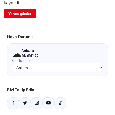
kaydedilsin.
Hava Durumu
☁
Ankara
NaN°C
ŞEHIR SEÇ
Bizi Takip Edin