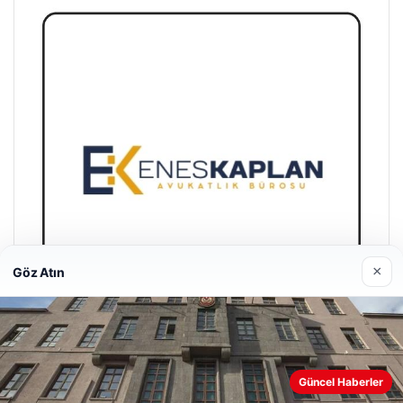
×
Göz Atın
Enes Kaplan Avukatlık Bürosu
Güncel Haberler
28/04/2026