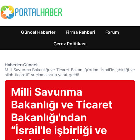
Güncel Haberler
Firma Rehberi
Forum
Çerez Politikası
Haberler
›
Güncel
›
Milli Savunma Bakanlığı ve Ticaret Bakanlığı'ndan “İsrail'le işbirliği ve
silah ticareti” suçlamalarına yanıt geldi!
Milli Savunma
Bakanlığı ve Ticaret
Bakanlığı'ndan
“İsrail'le işbirliği ve