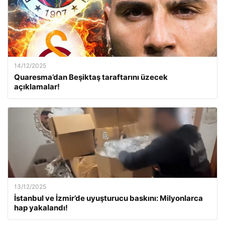
14/12/2025
Quaresma’dan Beşiktaş taraftarını üzecek
açıklamalar!
13/12/2025
İstanbul ve İzmir’de uyuşturucu baskını: Milyonlarca
hap yakalandı!