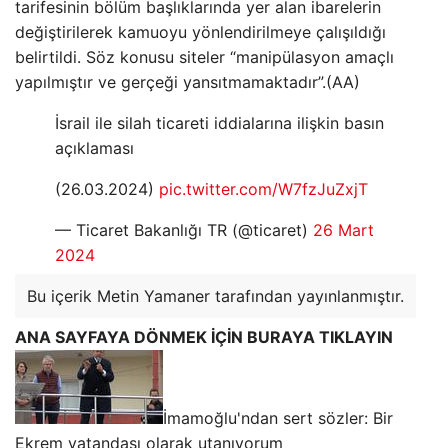
tarifesinin bölüm başlıklarında yer alan ibarelerin
değiştirilerek kamuoyu yönlendirilmeye çalışıldığı
belirtildi. Söz konusu siteler “manipülasyon amaçlı
yapılmıştır ve gerçeği yansıtmamaktadır”.(AA)
İsrail ile silah ticareti iddialarına ilişkin basın
açıklaması
(26.03.2024)
pic.twitter.com/W7fzJuZxjT
— Ticaret Bakanlığı TR (@ticaret)
26 Mart
2024
Bu içerik Metin Yamaner tarafından yayınlanmıştır.
ANA SAYFAYA DÖNMEK İÇİN BURAYA TIKLAYIN
İmamoğlu'ndan sert sözler: Bir
Ekrem vatandaşı olarak utanıyorum