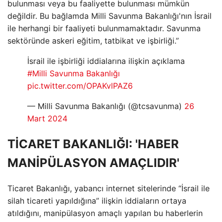
bulunması veya bu faaliyette bulunması mümkün
değildir. Bu bağlamda Milli Savunma Bakanlığı'nın İsrail
ile herhangi bir faaliyeti bulunmamaktadır. Savunma
sektöründe askeri eğitim, tatbikat ve işbirliği.”
İsrail ile işbirliği iddialarına ilişkin açıklama
#Milli Savunma Bakanlığı
pic.twitter.com/OPAKvlPAZ6
— Milli Savunma Bakanlığı (@tcsavunma)
26
Mart 2024
TİCARET BAKANLIĞI: 'HABER
MANİPÜLASYON AMAÇLIDIR'
Ticaret Bakanlığı, yabancı internet sitelerinde “İsrail ile
silah ticareti yapıldığına” ilişkin iddiaların ortaya
atıldığını, manipülasyon amaçlı yapılan bu haberlerin