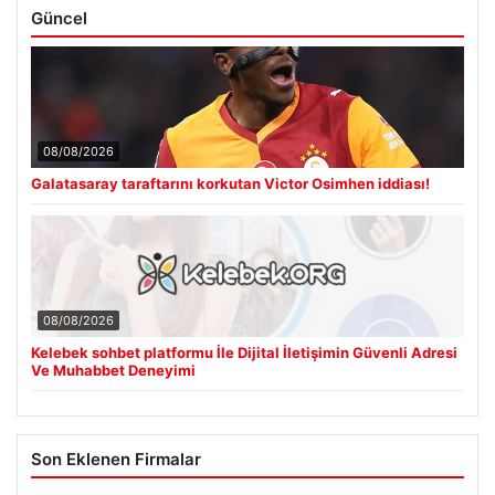
Güncel
08/08/2026
Galatasaray taraftarını korkutan Victor Osimhen iddiası!
08/08/2026
Kelebek sohbet platformu İle Dijital İletişimin Güvenli Adresi
Ve Muhabbet Deneyimi
Son Eklenen Firmalar