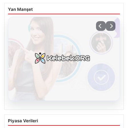
Yan Manşet
08.08.2026
Kelebek sohbet platformu İle Dijital
Piyasa Verileri
İletişimin Güvenli Adresi Ve Muhabbet