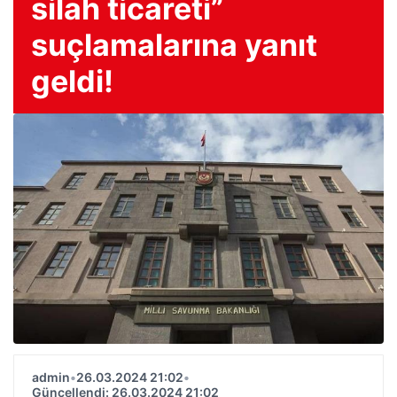
silah ticareti”
suçlamalarına yanıt
geldi!
admin
•
26.03.2024 21:02
•
Güncellendi: 26.03.2024 21:02