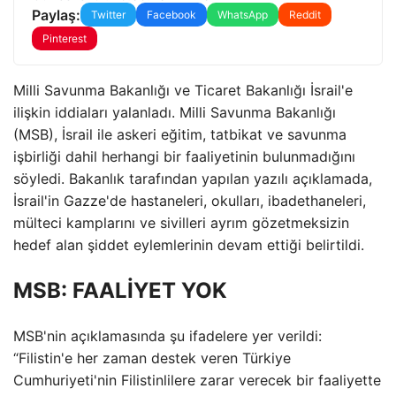
Paylaş:
Twitter
Facebook
WhatsApp
Reddit
Pinterest
Milli Savunma Bakanlığı ve Ticaret Bakanlığı İsrail'e
ilişkin iddiaları yalanladı. Milli Savunma Bakanlığı
(MSB), İsrail ile askeri eğitim, tatbikat ve savunma
işbirliği dahil herhangi bir faaliyetinin bulunmadığını
söyledi. Bakanlık tarafından yapılan yazılı açıklamada,
İsrail'in Gazze'de hastaneleri, okulları, ibadethaneleri,
mülteci kamplarını ve sivilleri ayrım gözetmeksizin
hedef alan şiddet eylemlerinin devam ettiği belirtildi.
MSB: FAALİYET YOK
MSB'nin açıklamasında şu ifadelere yer verildi:
“Filistin'e her zaman destek veren Türkiye
Cumhuriyeti'nin Filistinlilere zarar verecek bir faaliyette