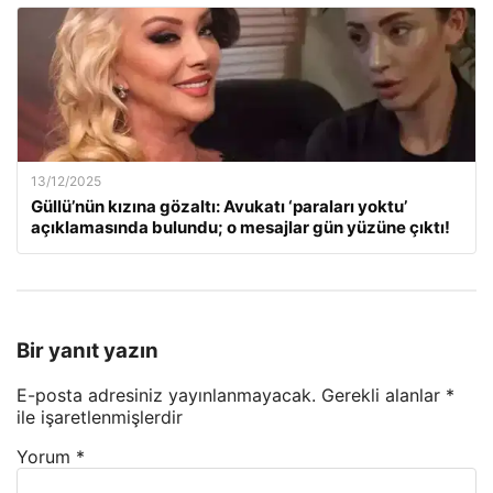
13/12/2025
Güllü’nün kızına gözaltı: Avukatı ‘paraları yoktu’
açıklamasında bulundu; o mesajlar gün yüzüne çıktı!
Bir yanıt yazın
E-posta adresiniz yayınlanmayacak.
Gerekli alanlar
*
ile işaretlenmişlerdir
Yorum
*