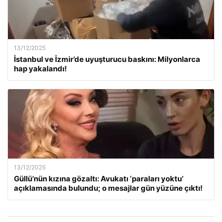
13/12/2025
İstanbul ve İzmir’de uyuşturucu baskını: Milyonlarca
hap yakalandı!
13/12/2025
Güllü’nün kızına gözaltı: Avukatı ‘paraları yoktu’
açıklamasında bulundu; o mesajlar gün yüzüne çıktı!