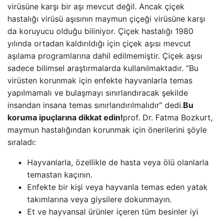
virüsüne karşı bir aşı mevcut değil. Ancak çiçek
hastalığı virüsü aşısının maymun çiçeği virüsüne karşı
da koruyucu olduğu biliniyor. Çiçek hastalığı 1980
yılında ortadan kaldırıldığı için çiçek aşısı mevcut
aşılama programlarına dahil edilmemiştir. Çiçek aşısı
sadece bilimsel araştırmalarda kullanılmaktadır. “Bu
virüsten korunmak için enfekte hayvanlarla temas
yapılmamalı ve bulaşmayı sınırlandıracak şekilde
insandan insana temas sınırlandırılmalıdır” dedi.
Bu
koruma ipuçlarına dikkat edin!
prof. Dr. Fatma Bozkurt,
maymun hastalığından korunmak için önerilerini şöyle
sıraladı:
Hayvanlarla, özellikle de hasta veya ölü olanlarla
temastan kaçının.
Enfekte bir kişi veya hayvanla temas eden yatak
takımlarına veya giysilere dokunmayın.
Et ve hayvansal ürünler içeren tüm besinler iyi