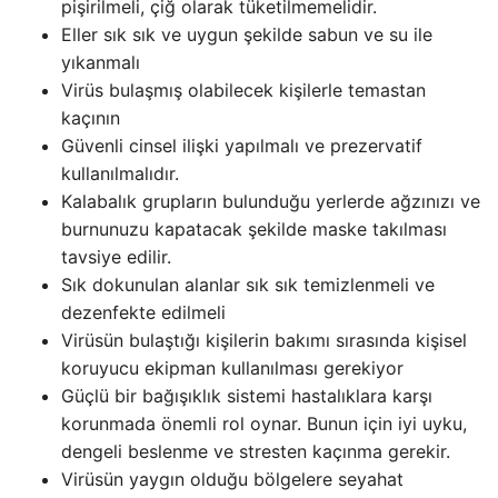
pişirilmeli, çiğ olarak tüketilmemelidir.
Eller sık ​​sık ve uygun şekilde sabun ve su ile
yıkanmalı
Virüs bulaşmış olabilecek kişilerle temastan
kaçının
Güvenli cinsel ilişki yapılmalı ve prezervatif
kullanılmalıdır.
Kalabalık grupların bulunduğu yerlerde ağzınızı ve
burnunuzu kapatacak şekilde maske takılması
tavsiye edilir.
Sık dokunulan alanlar sık ​​sık temizlenmeli ve
dezenfekte edilmeli
Virüsün bulaştığı kişilerin bakımı sırasında kişisel
koruyucu ekipman kullanılması gerekiyor
Güçlü bir bağışıklık sistemi hastalıklara karşı
korunmada önemli rol oynar. Bunun için iyi uyku,
dengeli beslenme ve stresten kaçınma gerekir.
Virüsün yaygın olduğu bölgelere seyahat