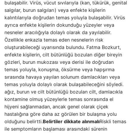
bulaşabilir. Virüs, vücut sıvılarıyla (kan, tükürük, genital
salgılar, burun salgıları) veya enfekte kişilerin
kalıntılarıyla doğrudan temas yoluyla bulaşabilir. Virüs
ayrıca enfekte kişilerin dokunduğu yüzeyler veya
nesneler aracılığıyla dolaylı olarak da yayılabilir.
Özellikle enkazla temas eden nesnelerin risk
oluşturabileceği uyarısında bulundu. Fatma Bozkurt,
enfekte kişilerin, cilt bütünlüğü bozulan diğer bireyin
gözleri, burun mukozası veya derisi ile doğrudan
temas yoluyla, konuşma, öksürme veya hapşırma
sırasında havaya yayılan solunum damlacıkları veya
temas yoluyla dolaylı olarak bulaşabileceğini söyledi.
ağız, burun ve cilt bütünlüğü bozulan cilt, damlacıkla
kontamine olmuş yüzeylerle temas sonrasında el
hijyeni sağlanmadan, ancak genel olarak çiçek
hastalığına göre daha az görülen bir bulaşma yolu
olduğunu belirtti.
Belirtiler dikkate alınmalı
Riskli temas
ile semptomların başlaması arasındaki sürenin