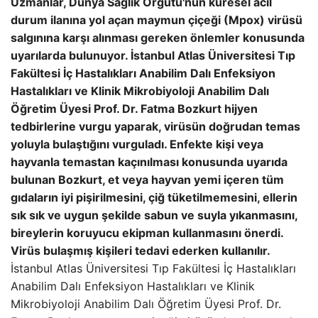
Uzmanlar, Dünya Sağlık Örgütü'nün küresel acil
durum ilanına yol açan maymun çiçeği (Mpox) virüsü
salgınına karşı alınması gereken önlemler konusunda
uyarılarda bulunuyor. İstanbul Atlas Üniversitesi Tıp
Fakültesi İç Hastalıkları Anabilim Dalı Enfeksiyon
Hastalıkları ve Klinik Mikrobiyoloji Anabilim Dalı
Öğretim Üyesi Prof. Dr. Fatma Bozkurt hijyen
tedbirlerine vurgu yaparak, virüsün doğrudan temas
yoluyla bulaştığını vurguladı. Enfekte kişi veya
hayvanla temastan kaçınılması konusunda uyarıda
bulunan Bozkurt, et veya hayvan yemi içeren tüm
gıdaların iyi pişirilmesini, çiğ tüketilmemesini, ellerin
sık sık ve uygun şekilde sabun ve suyla yıkanmasını,
bireylerin koruyucu ekipman kullanmasını önerdi.
Virüs bulaşmış kişileri tedavi ederken kullanılır.
İstanbul Atlas Üniversitesi Tıp Fakültesi İç Hastalıkları
Anabilim Dalı Enfeksiyon Hastalıkları ve Klinik
Mikrobiyoloji Anabilim Dalı Öğretim Üyesi Prof. Dr.