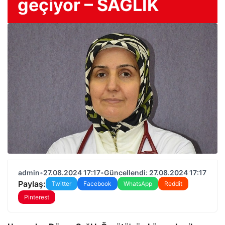
geçiyor – SAĞLIK
admin
•
27.08.2024 17:17
•
Güncellendi: 27.08.2024 17:17
Paylaş:
Twitter
Facebook
WhatsApp
Reddit
Pinterest