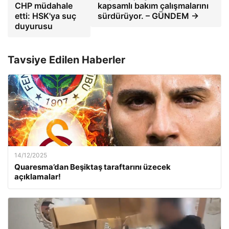
CHP müdahale
kapsamlı bakım çalışmalarını
etti: HSK'ya suç
sürdürüyor. – GÜNDEM →
duyurusu
Tavsiye Edilen Haberler
14/12/2025
Quaresma’dan Beşiktaş taraftarını üzecek
açıklamalar!