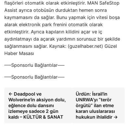
flaşörleri otomatik olarak etkinleştirir. MAN SafeStop
Assist ayrıca otobüsün durduktan hemen sonra
kaymamasını da sağlar. Bunu yapmak için vitesi boşa
alarak elektronik park frenini otomatik olarak
etkinleştirir. Ayrıca kapıların kilidini açar ve iç
aydınlatmayı da açarak yardımın sorunsuz bir şekilde
sağlanmasını sağlar. Kaynak: (guzelhaber.net) Güzel
Haber Masası
—–Sponsorlu Bağlantılar—–
—–Sponsorlu Bağlantılar—–
← Deadpool ve
Ürdün: İsrail'in
Wolverine'in aksiyon dolu,
UNRWA'yı “terör
eğlence dolu dansını
örgütü” ilan etme
izlemeye sadece 2 gün
kararı uluslararası
kaldı – KÜLTÜR & SANAT
hukukun ihlalidir →