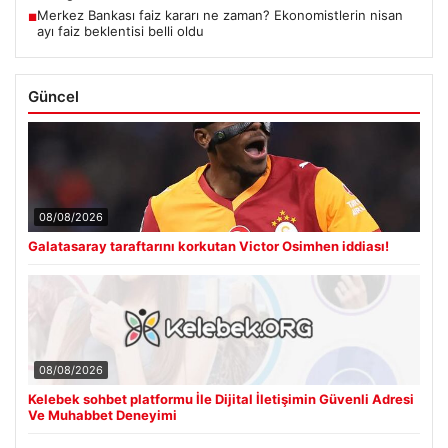
Merkez Bankası faiz kararı ne zaman? Ekonomistlerin nisan
■
ayı faiz beklentisi belli oldu
Güncel
08/08/2026
Galatasaray taraftarını korkutan Victor Osimhen iddiası!
08/08/2026
Kelebek sohbet platformu İle Dijital İletişimin Güvenli Adresi
Ve Muhabbet Deneyimi