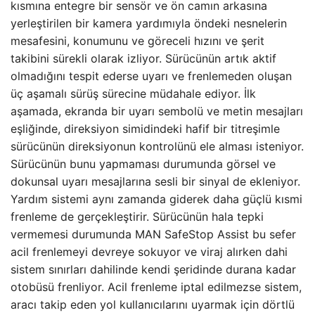
kısmına entegre bir sensör ve ön camın arkasına
yerleştirilen bir kamera yardımıyla öndeki nesnelerin
mesafesini, konumunu ve göreceli hızını ve şerit
takibini sürekli olarak izliyor. Sürücünün artık aktif
olmadığını tespit ederse uyarı ve frenlemeden oluşan
üç aşamalı sürüş sürecine müdahale ediyor. İlk
aşamada, ekranda bir uyarı sembolü ve metin mesajları
eşliğinde, direksiyon simidindeki hafif bir titreşimle
sürücünün direksiyonun kontrolünü ele alması isteniyor.
Sürücünün bunu yapmaması durumunda görsel ve
dokunsal uyarı mesajlarına sesli bir sinyal de ekleniyor.
Yardım sistemi aynı zamanda giderek daha güçlü kısmi
frenleme de gerçekleştirir. Sürücünün hala tepki
vermemesi durumunda MAN SafeStop Assist bu sefer
acil frenlemeyi devreye sokuyor ve viraj alırken dahi
sistem sınırları dahilinde kendi şeridinde durana kadar
otobüsü frenliyor. Acil frenleme iptal edilmezse sistem,
aracı takip eden yol kullanıcılarını uyarmak için dörtlü