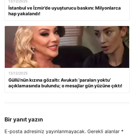
13/12/2025
İstanbul ve İzmir’de uyuşturucu baskını: Milyonlarca
hap yakalandı!
13/12/2025
Güllü’nün kızına gözaltı: Avukatı ‘paraları yoktu’
açıklamasında bulundu; o mesajlar gün yüzüne çıktı!
Bir yanıt yazın
E-posta adresiniz yayınlanmayacak.
Gerekli alanlar
*