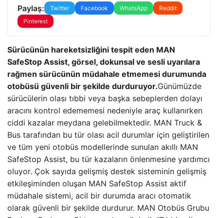
Paylaş:
Twitter
Facebook
WhatsApp
Reddit
Pinterest
Sürücünün hareketsizliğini tespit eden MAN
SafeStop Assist, görsel, dokunsal ve sesli uyarılara
rağmen sürücünün müdahale etmemesi durumunda
otobüsü güvenli bir şekilde durduruyor.
Günümüzde
sürücülerin olası tıbbi veya başka sebeplerden dolayı
aracını kontrol edememesi nedeniyle araç kullanırken
ciddi kazalar meydana gelebilmektedir. MAN Truck &
Bus tarafından bu tür olası acil durumlar için geliştirilen
ve tüm yeni otobüs modellerinde sunulan akıllı MAN
SafeStop Assist, bu tür kazaların önlenmesine yardımcı
oluyor. Çok sayıda gelişmiş destek sisteminin gelişmiş
etkileşiminden oluşan MAN SafeStop Assist aktif
müdahale sistemi, acil bir durumda aracı otomatik
olarak güvenli bir şekilde durdurur. MAN Otobüs Grubu