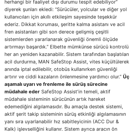
herhangi bir faaliyet dışı durumu tespit edebiliyor”
diyerek şunları ekledi: “Sürücüler, yolcular ve diğer yol
kullanıcıları için akıllı etkileşim sayesinde teşekkür
ederiz. Dikkat koruması, şeritte kalma asistanı ve acil
fren asistanları gibi son derece gelişmiş çeşitli
sistemlerden yararlanarak güvenliği önemli ölçüde
artırmayı başardık.” Elbette mümkünse sürücü kontrolü
her an yeniden kazanabilir. Sistem tarafından başlatılan
acil durdurma, MAN SafeStop Assist, vites küçültülerek
anında iptal edilebilir, otobüs kullanırken güvenliği
artırır ve ciddi kazaların önlenmesine yardımcı olur.”
Üç
aşamalı uyarı ve frenleme ile sürüş sürecine
müdahale eder
SafeStop Assist'in temeli, aktif
müdahale sisteminin sürücünün artık hareket
edemediğini algılamasıdır. Bu amaçla destek sistemi,
aktif şerit takip sisteminin sürüş etkinliği algılamasının
yanı sıra uyarlanabilir hız sabitleyicinin (ACC Dur &
Kalk) işlevselliğini kullanır. Sistem ayrıca aracın ön