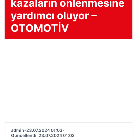
kazaların önlenmesine
yardımcı oluyor –
OTOMOTİV
admin
•
23.07.2024 01:03
•
Güncellendi: 23.07.2024 01:03