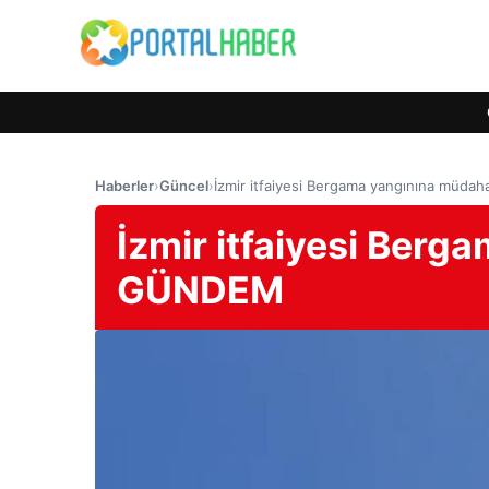
Haberler
›
Güncel
›
İzmir itfaiyesi Bergama yangınına müda
İzmir itfaiyesi Berg
GÜNDEM