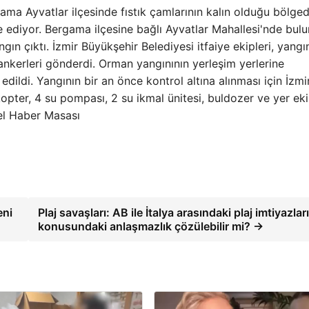
rgama Ayvatlar ilçesinde fıstık çamlarının kalın olduğu bölge
 ediyor. Bergama ilçesine bağlı Ayvatlar Mahallesi'nde bul
gın çıktı. İzmir Büyükşehir Belediyesi itfaiye ekipleri, yangı
nkerleri gönderdi. Orman yangınının yerleşim yerlerine
edildi. Yangının bir an önce kontrol altına alınması için İzmi
pter, 4 su pompası, 2 su ikmal ünitesi, buldozer ve yer eki
el Haber Masası
eni
Plaj savaşları: AB ile İtalya arasındaki plaj imtiyazlar
konusundaki anlaşmazlık çözülebilir mi? →