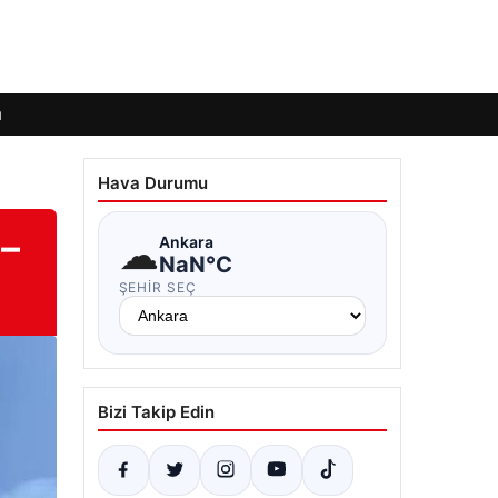
ı
Hava Durumu
 –
☁
Ankara
NaN°C
ŞEHIR SEÇ
Bizi Takip Edin