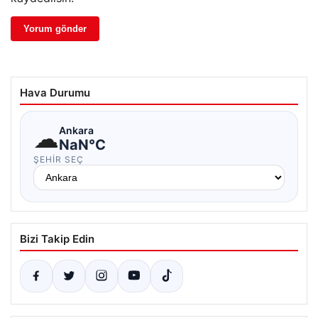
Hava Durumu
☁
Ankara
NaN°C
ŞEHIR SEÇ
Bizi Takip Edin