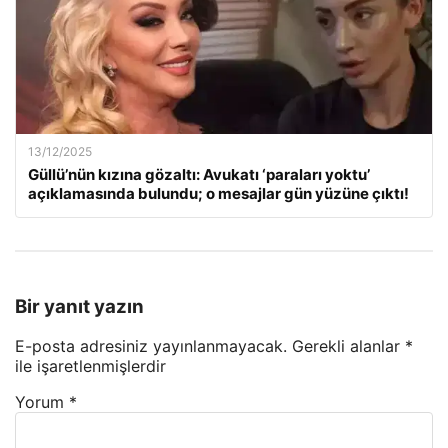
13/12/2025
Güllü’nün kızına gözaltı: Avukatı ‘paraları yoktu’
açıklamasında bulundu; o mesajlar gün yüzüne çıktı!
Bir yanıt yazın
E-posta adresiniz yayınlanmayacak.
Gerekli alanlar
*
ile işaretlenmişlerdir
Yorum
*