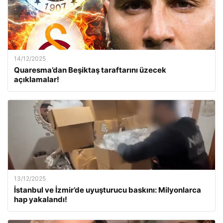
14/12/2025
Quaresma’dan Beşiktaş taraftarını üzecek
açıklamalar!
13/12/2025
İstanbul ve İzmir’de uyuşturucu baskını: Milyonlarca
hap yakalandı!