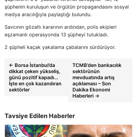
şüphenin kuruluşun ve örgütün propagandasını sosyal
medya aracılığıyla paylaştığı bulundu.
Savcının gözaltı kararının ardından, polis ekipleri
eşzamanlı operasyonda 13 şüpheyi tutukladı.
2 şüpheli kaçak yakalama çabalarını sürdürüyor.
← Borsa İstanbul’da
TCMB’den bankacılık
dikkat çeken yükseliş,
sektörünün
günü pozitif kapadı…
mevduatında artış
İşte en çok kazandıran
açıklaması – Son
sektörler
Dakika Ekonomi
Haberleri →
Tavsiye Edilen Haberler