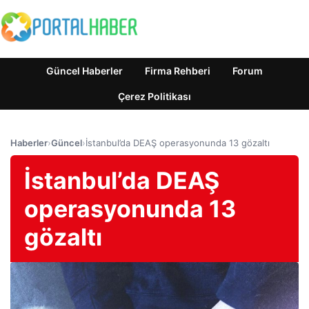
Güncel Haberler
Firma Rehberi
Forum
Çerez Politikası
Haberler
›
Güncel
›
İstanbul’da DEAŞ operasyonunda 13 gözaltı
İstanbul’da DEAŞ
operasyonunda 13
gözaltı