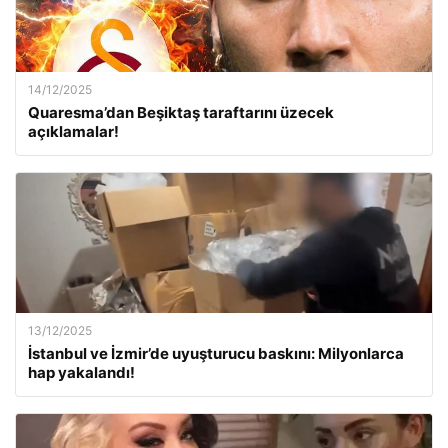
14/12/2025
Quaresma’dan Beşiktaş taraftarını üzecek
açıklamalar!
13/12/2025
İstanbul ve İzmir’de uyuşturucu baskını: Milyonlarca
hap yakalandı!