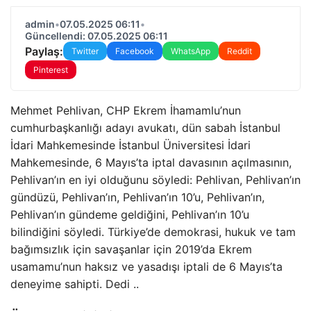
admin
•
07.05.2025 06:11
•
Güncellendi: 07.05.2025 06:11
Paylaş:
Twitter
Facebook
WhatsApp
Reddit
Pinterest
Mehmet Pehlivan, CHP Ekrem İhamamlu’nun
cumhurbaşkanlığı adayı avukatı, dün sabah İstanbul
İdari Mahkemesinde İstanbul Üniversitesi İdari
Mahkemesinde, 6 Mayıs’ta iptal davasının açılmasının,
Pehlivan’ın en iyi olduğunu söyledi: Pehlivan, Pehlivan’ın
gündüzü, Pehlivan’ın, Pehlivan’ın 10’u, Pehlivan’ın,
Pehlivan’ın gündeme geldiğini, Pehlivan’ın 10’u
bilindiğini söyledi. Türkiye’de demokrasi, hukuk ve tam
bağımsızlık için savaşanlar için 2019’da Ekrem
usamamu’nun haksız ve yasadışı iptali de 6 Mayıs’ta
deneyime sahipti. Dedi ..