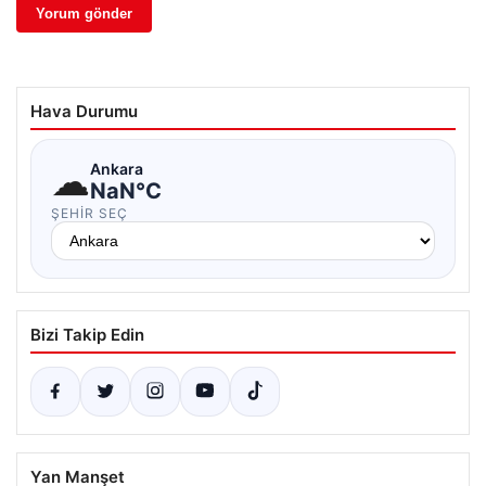
Hava Durumu
☁
Ankara
NaN°C
ŞEHIR SEÇ
Bizi Takip Edin
Yan Manşet