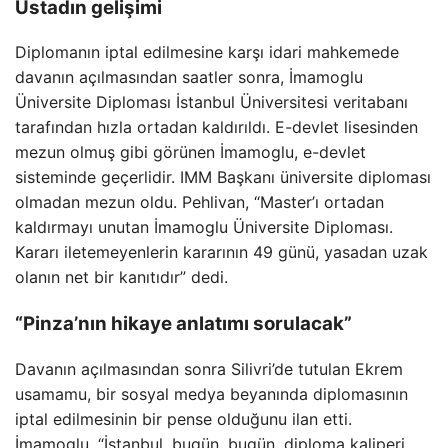
Üstadın gelişimi
Diplomanın iptal edilmesine karşı idari mahkemede
davanın açılmasından saatler sonra, İmamoglu
Üniversite Diploması İstanbul Üniversitesi veritabanı
tarafından hızla ortadan kaldırıldı. E-devlet lisesinden
mezun olmuş gibi görünen İmamoglu, e-devlet
sisteminde geçerlidir. IMM Başkanı üniversite diploması
olmadan mezun oldu. Pehlivan, “Master’ı ortadan
kaldırmayı unutan İmamoglu Üniversite Diploması.
Kararı iletemeyenlerin kararının 49 günü, yasadan uzak
olanın net bir kanıtıdır” dedi.
“Pinza’nın hikaye anlatımı sorulacak”
Davanın açılmasından sonra Silivri’de tutulan Ekrem
usamamu, bir sosyal medya beyanında diplomasının
iptal edilmesinin bir pense olduğunu ilan etti.
İmamoglu, “İstanbul, bugün, bugün, diploma kaliperi