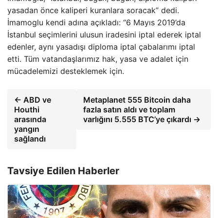
yasadan önce kaliperi kuranlara soracak” dedi.
İmamoglu kendi adına açıkladı: “6 Mayıs 2019’da
İstanbul seçimlerini ulusun iradesini iptal ederek iptal
edenler, aynı yasadışı diploma iptal çabalarımı iptal
etti. Tüm vatandaşlarımız hak, yasa ve adalet için
mücadelemizi desteklemek için.
← ABD ve
Metaplanet 555 Bitcoin daha
Houthi
fazla satın aldı ve toplam
arasında
varlığını 5.555 BTC’ye çıkardı →
yangın
sağlandı
Tavsiye Edilen Haberler