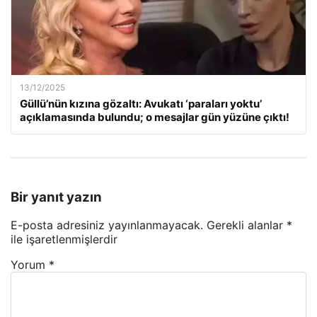
13/12/2025
Güllü’nün kızına gözaltı: Avukatı ‘paraları yoktu’
açıklamasında bulundu; o mesajlar gün yüzüne çıktı!
Bir yanıt yazın
E-posta adresiniz yayınlanmayacak.
Gerekli alanlar
*
ile işaretlenmişlerdir
Yorum
*