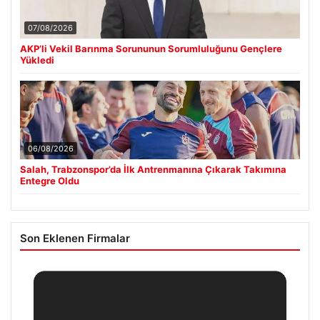
07/08/2026
AKP’li Vekil Barınma Sorununun Sorumluluğunu Gençlere
Yükledi
06/08/2026
Salah, Trabzonspor’da İlk Antrenmanına Çıkarak Takımına
Entegre Oldu
Son Eklenen Firmalar