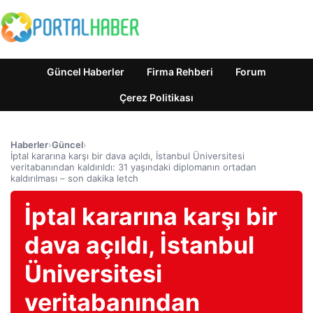
Güncel Haberler
Firma Rehberi
Forum
Çerez Politikası
Haberler
›
Güncel
›
İptal kararına karşı bir dava açıldı, İstanbul Üniversitesi
veritabanından kaldırıldı: 31 yaşındaki diplomanın ortadan
kaldırılması – son dakika letch
İptal kararına karşı bir
dava açıldı, İstanbul
Üniversitesi
veritabanından