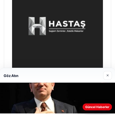
×
Göz Atın
Enes Kaplan Avukatlık Bürosu
28/04/2026
Güncel Haberler