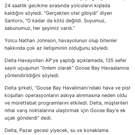
24 saatlik gecikme sırasında yolcuların kışlada
kaldığını söyledi. “Gerçekten otel gibiydi” diyen
Santoro, “O kadar da kötü değildi. Suyumuz,
sabunumuz, her şeyimiz vardı.”
Yolcu Nathan Johnson, havayolunun olup bitenler
hakkında çok az iletişiminin olduğunu söyledi.
Delta Havayolları AP'ye yaptığı açıklamada, 135 sefer
sayılı uçuşunun “önlem olarak” Goose Bay Havaalanına
yönlendirildiğini söyledi.
Delta şirketi, “Goose Bay Havalimanı'ndaki hava ve pist
koşulları operasyonların askıya alınmasına neden oldu
ve mürettebat programlarını etkiledi. Delta, müşterileri
nihai varış noktalarına ulaştırmak için Goose Bay'e ek
uçak gönderdi” dedi.
Delta, Pazar gecesi yiyecek, su ve konaklama