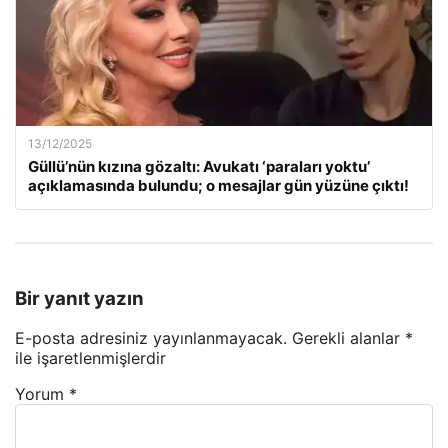
13/12/2025
Güllü’nün kızına gözaltı: Avukatı ‘paraları yoktu’
açıklamasında bulundu; o mesajlar gün yüzüne çıktı!
Bir yanıt yazın
E-posta adresiniz yayınlanmayacak.
Gerekli alanlar
*
ile işaretlenmişlerdir
Yorum
*