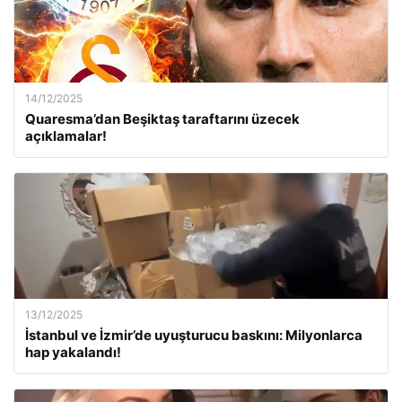
14/12/2025
Quaresma’dan Beşiktaş taraftarını üzecek
açıklamalar!
13/12/2025
İstanbul ve İzmir’de uyuşturucu baskını: Milyonlarca
hap yakalandı!