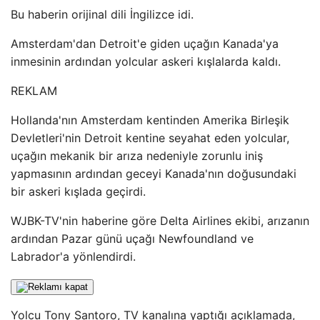
Bu haberin orijinal dili İngilizce idi.
Amsterdam'dan Detroit'e giden uçağın Kanada'ya
inmesinin ardından yolcular askeri kışlalarda kaldı.
REKLAM
Hollanda'nın Amsterdam kentinden Amerika Birleşik
Devletleri'nin Detroit kentine seyahat eden yolcular,
uçağın mekanik bir arıza nedeniyle zorunlu iniş
yapmasının ardından geceyi Kanada'nın doğusundaki
bir askeri kışlada geçirdi.
WJBK-TV'nin haberine göre Delta Airlines ekibi, arızanın
ardından Pazar günü uçağı Newfoundland ve
Labrador'a yönlendirdi.
Yolcu Tony Santoro, TV kanalına yaptığı açıklamada,