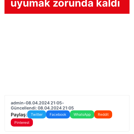
uyumak zorunda kaldı
admin
•
08.04.2024 21:05
•
Güncellendi: 08.04.2024 21:05
Paylaş:
Twitter
Facebook
WhatsApp
Reddit
Pinterest