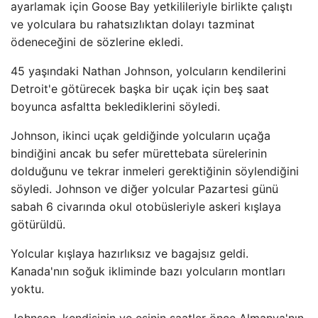
ayarlamak için Goose Bay yetkilileriyle birlikte çalıştı
ve yolculara bu rahatsızlıktan dolayı tazminat
ödeneceğini de sözlerine ekledi.
45 yaşındaki Nathan Johnson, yolcuların kendilerini
Detroit'e götürecek başka bir uçak için beş saat
boyunca asfaltta beklediklerini söyledi.
Johnson, ikinci uçak geldiğinde yolcuların uçağa
bindiğini ancak bu sefer mürettebata sürelerinin
dolduğunu ve tekrar inmeleri gerektiğinin söylendiğini
söyledi. Johnson ve diğer yolcular Pazartesi günü
sabah 6 civarında okul otobüsleriyle askeri kışlaya
götürüldü.
Yolcular kışlaya hazırlıksız ve bagajsız geldi.
Kanada'nın soğuk ikliminde bazı yolcuların montları
yoktu.