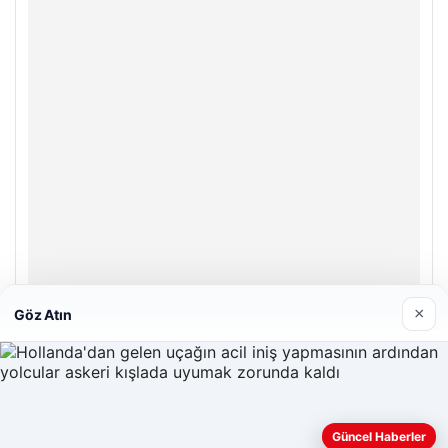
×
Göz Atın
Enes Kaplan Avukatlık Bürosu
28/04/2026
Güncel Haberler