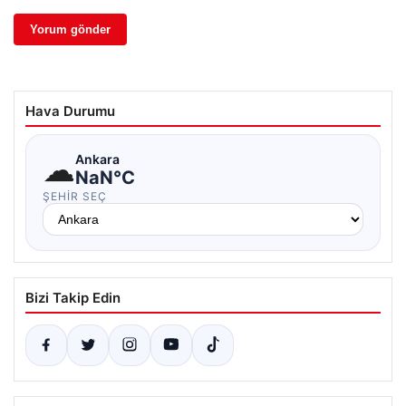
Hava Durumu
☁
Ankara
NaN°C
ŞEHIR SEÇ
Bizi Takip Edin