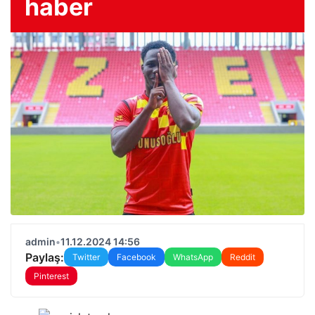
haber
admin
•
11.12.2024 14:56
Paylaş:
Twitter
Facebook
WhatsApp
Reddit
Pinterest