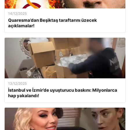
14/12/2025
Quaresma’dan Beşiktaş taraftarını üzecek
açıklamalar!
13/12/2025
İstanbul ve İzmir’de uyuşturucu baskını: Milyonlarca
hap yakalandı!