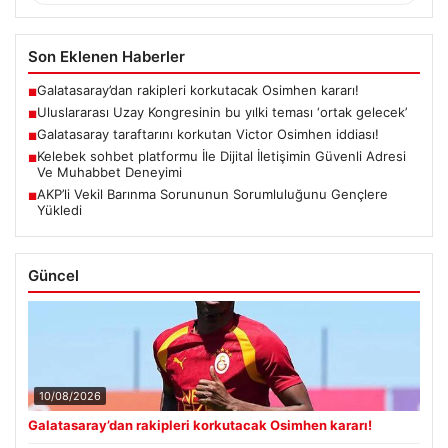
Son Eklenen Haberler
Galatasaray’dan rakipleri korkutacak Osimhen kararı!
■
Uluslararası Uzay Kongresinin bu yılki teması ‘ortak gelecek’
■
Galatasaray taraftarını korkutan Victor Osimhen iddiası!
■
Kelebek sohbet platformu İle Dijital İletişimin Güvenli Adresi
■
Ve Muhabbet Deneyimi
AKP’li Vekil Barınma Sorununun Sorumluluğunu Gençlere
■
Yükledi
Güncel
10/08/2026
Galatasaray’dan rakipleri korkutacak Osimhen kararı!