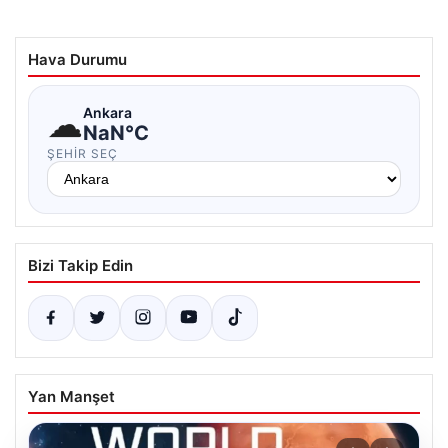
Hava Durumu
☁
Ankara
NaN°C
ŞEHIR SEÇ
Bizi Takip Edin
Yan Manşet