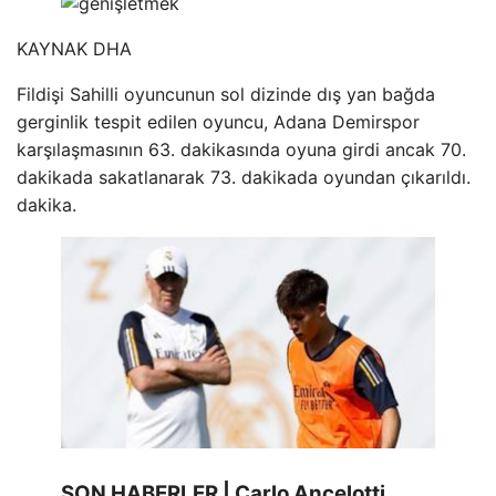
KAYNAK
DHA
Fildişi Sahilli oyuncunun sol dizinde dış yan bağda
gerginlik tespit edilen oyuncu, Adana Demirspor
karşılaşmasının 63. dakikasında oyuna girdi ancak 70.
dakikada sakatlanarak 73. dakikada oyundan çıkarıldı.
dakika.
SON HABERLER | Carlo Ancelotti