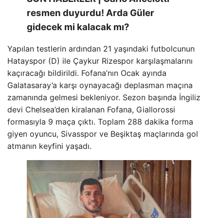
resmen duyurdu! Arda Güler
gidecek mi kalacak mı?
Yapılan testlerin ardından 21 yaşındaki futbolcunun
Hatayspor (D) ile Çaykur Rizespor karşılaşmalarını
kaçıracağı bildirildi. Fofana’nın Ocak ayında
Galatasaray’a karşı oynayacağı deplasman maçına
zamanında gelmesi bekleniyor. Sezon başında İngiliz
devi Chelsea’den kiralanan Fofana, Giallorossi
formasıyla 9 maça çıktı. Toplam 288 dakika forma
giyen oyuncu, Sivasspor ve Beşiktaş maçlarında gol
atmanın keyfini yaşadı.