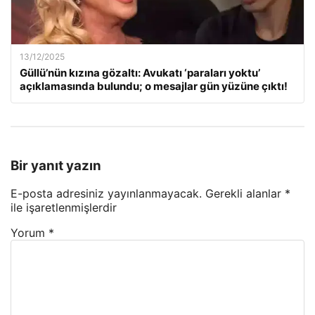
13/12/2025
Güllü’nün kızına gözaltı: Avukatı ‘paraları yoktu’
açıklamasında bulundu; o mesajlar gün yüzüne çıktı!
Bir yanıt yazın
E-posta adresiniz yayınlanmayacak.
Gerekli alanlar
*
ile işaretlenmişlerdir
Yorum
*