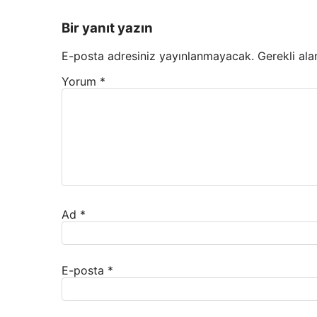
Bir yanıt yazın
E-posta adresiniz yayınlanmayacak.
Gerekli ala
Yorum
*
Ad
*
E-posta
*