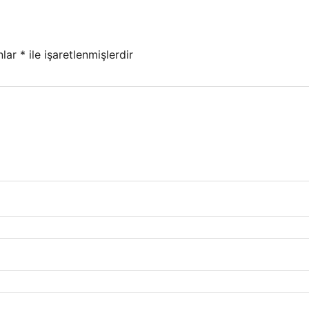
nlar
*
ile işaretlenmişlerdir