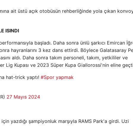
mına ait üstü açık otobüsün rehberliğinde yola çıkan konvo
 ISINDI
performansıyla başladı. Daha sonra ünlü şarkıcı Emircan İğ
 sonra hayranlarını 3 kez dans ettirdi. Böylece Galatasaray Pe
asını aldı. Daha sonra takım personeli, takım, yetkililer ve
r Lig Kupası ve 2023 Süper Kupa Giallorossi'nin eline geçti
na hat-trick yaptı!
#Spor yapmak
TR)
27 Mayıs 2024
 için yazdığı şampiyonluk marşıyla RAMS Park'a girdi. Uzi