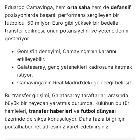
Eduardo Camavinga, hem
orta saha
hem de
defansif
pozisyonlarda başarılı performans sergileyen bir
futbolcu. 50 milyon Euro gibi yüksek bir bedelle
transfer edilmesi, onun potansiyelini ve yeteneklerini
gösteriyor.
Gomis’in deneyimi, Camavinga’nın kararını
etkileyebilir.
Galatasaray, genç yetenekleri kadrosuna katmak
istiyor.
Camavinga’nın Real Madrid’deki geleceği belirsiz.
Bu transfer girişimi, Galatasaray taraftarları arasında
büyük bir heyecan yaratmış durumda. Kulübün bu tür
hamleleri,
transfer haberleri
ve
futbol dünyası
üzerinde de sıkça konuşuluyor. Daha fazla bilgi için
portalhaber.net adresini ziyaret edebilirsiniz.