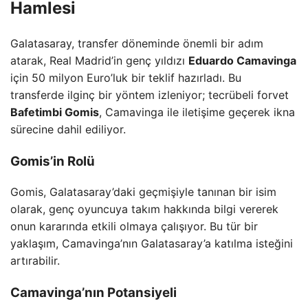
Hamlesi
Galatasaray, transfer döneminde önemli bir adım
atarak, Real Madrid’in genç yıldızı
Eduardo Camavinga
için 50 milyon Euro’luk bir teklif hazırladı. Bu
transferde ilginç bir yöntem izleniyor; tecrübeli forvet
Bafetimbi Gomis
, Camavinga ile iletişime geçerek ikna
sürecine dahil ediliyor.
Gomis’in Rolü
Gomis, Galatasaray’daki geçmişiyle tanınan bir isim
olarak, genç oyuncuya takım hakkında bilgi vererek
onun kararında etkili olmaya çalışıyor. Bu tür bir
yaklaşım, Camavinga’nın Galatasaray’a katılma isteğini
artırabilir.
Camavinga’nın Potansiyeli