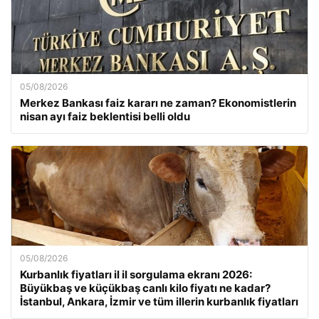
05/08/2026
Merkez Bankası faiz kararı ne zaman? Ekonomistlerin
nisan ayı faiz beklentisi belli oldu
05/08/2026
Kurbanlık fiyatları il il sorgulama ekranı 2026:
Büyükbaş ve küçükbaş canlı kilo fiyatı ne kadar?
İstanbul, Ankara, İzmir ve tüm illerin kurbanlık fiyatları