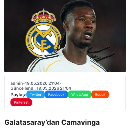
admin
•
19.05.2026 21:04
•
Güncellendi: 19.05.2026 21:04
Paylaş:
Twitter
Facebook
WhatsApp
Reddit
Pinterest
Galatasaray’dan Camavinga