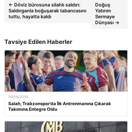
← Döviz bürosuna silahlı saldırı:
Doğuş
Saldırganla boğuşarak tabancasını
Yatırım
tuttu, hayatta kaldı
Sermaye
Dünyası →
Tavsiye Edilen Haberler
06/08/2026
Salah, Trabzonspor’da İlk Antrenmanına Çıkarak
Takımına Entegre Oldu