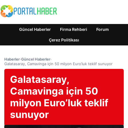
Güncel Haberler
Firma Rehberi
Forum
Çerez Politikası
Haberler
›
Güncel Haberler
›
Galatasaray, Camavinga için 50 milyon Euro’luk teklif sunuyor
Galatasaray,
Camavinga için 50
milyon Euro’luk teklif
sunuyor