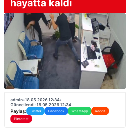
hayatta kaldı
admin
•
18.05.2026 12:34
•
Güncellendi: 18.05.2026 12:34
Paylaş:
Twitter
Facebook
WhatsApp
Reddit
Pinterest