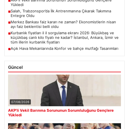
■
Yükledi
Salah, Trabzonspor’da İlk Antrenmanına Çıkarak Takımına
■
Entegre Oldu
Merkez Bankası faiz kararı ne zaman? Ekonomistlerin nisan
■
ayı faiz beklentisi belli oldu
Kurbanlık fiyatları il il sorgulama ekranı 2026: Büyükbaş ve
■
küçükbaş canlı kilo fiyatı ne kadar? İstanbul, Ankara, İzmir ve
tüm illerin kurbanlık fiyatları
Açık Hava Mekanlarında Konfor ve bahçe mutfağı Tasarımları
■
Güncel
07/08/2026
AKP’li Vekil Barınma Sorununun Sorumluluğunu Gençlere
Yükledi