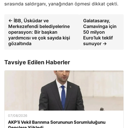
sırasında saldırganı, yanağından öpmesi dikkat çekti.
← İBB, Üsküdar ve
Galatasaray,
Merkezefendi belediyelerine
Camavinga için
operasyon: Bir başkan
50 milyon
yardımcısı ve çok sayıda kişi
Euro’luk teklif
gözaltında
sunuyor →
Tavsiye Edilen Haberler
07/08/2026
AKP’li Vekil Barınma Sorununun Sorumluluğunu
Gençlere Yükledi