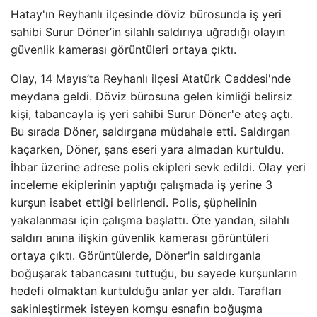
Hatay'ın Reyhanlı ilçesinde döviz bürosunda iş yeri
sahibi Surur Döner’in silahlı saldırıya uğradığı olayın
güvenlik kamerası görüntüleri ortaya çıktı.
Olay, 14 Mayıs’ta Reyhanlı ilçesi Atatürk Caddesi'nde
meydana geldi. Döviz bürosuna gelen kimliği belirsiz
kişi, tabancayla iş yeri sahibi Surur Döner'e ateş açtı.
Bu sırada Döner, saldırgana müdahale etti. Saldırgan
kaçarken, Döner, şans eseri yara almadan kurtuldu.
İhbar üzerine adrese polis ekipleri sevk edildi. Olay yeri
inceleme ekiplerinin yaptığı çalışmada iş yerine 3
kurşun isabet ettiği belirlendi. Polis, şüphelinin
yakalanması için çalışma başlattı. Öte yandan, silahlı
saldırı anına ilişkin güvenlik kamerası görüntüleri
ortaya çıktı. Görüntülerde, Döner'in saldırganla
boğuşarak tabancasını tuttuğu, bu sayede kurşunların
hedefi olmaktan kurtulduğu anlar yer aldı. Tarafları
sakinleştirmek isteyen komşu esnafın boğuşma