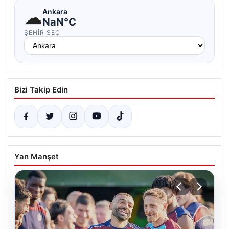
☁
Ankara
NaN°C
ŞEHIR SEÇ
Bizi Takip Edin
Yan Manşet