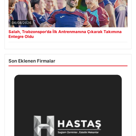
06/08/2026
Salah, Trabzonspor’da İlk Antrenmanına Çıkarak Takımına
Entegre Oldu
Son Eklenen Firmalar