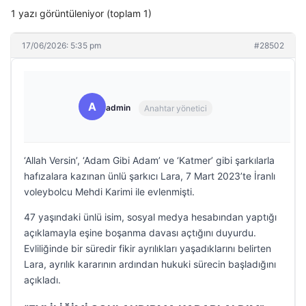
1 yazı görüntüleniyor (toplam 1)
17/06/2026: 5:35 pm
#28502
A
admin
Anahtar yönetici
‘Allah Versin’, ‘Adam Gibi Adam’ ve ‘Katmer’ gibi şarkılarla
hafızalara kazınan ünlü şarkıcı Lara, 7 Mart 2023’te İranlı
voleybolcu Mehdi Karimi ile evlenmişti.
47 yaşındaki ünlü isim, sosyal medya hesabından yaptığı
açıklamayla eşine boşanma davası açtığını duyurdu.
Evliliğinde bir süredir fikir ayrılıkları yaşadıklarını belirten
Lara, ayrılık kararının ardından hukuki sürecin başladığını
açıkladı.