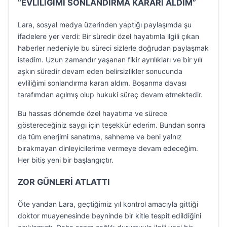
“EVLİLİĞİMİ SONLANDIRMA KARARI ALDIM”
Lara, sosyal medya üzerinden yaptığı paylaşımda şu
ifadelere yer verdi: Bir süredir özel hayatımla ilgili çıkan
haberler nedeniyle bu süreci sizlerle doğrudan paylaşmak
istedim. Uzun zamandır yaşanan fikir ayrılıkları ve bir yılı
aşkın süredir devam eden belirsizlikler sonucunda
evliliğimi sonlandırma kararı aldım. Boşanma davası
tarafımdan açılmış olup hukuki süreç devam etmektedir.
Bu hassas dönemde özel hayatıma ve sürece
göstereceğiniz saygı için teşekkür ederim. Bundan sonra
da tüm enerjimi sanatıma, sahneme ve beni yalnız
bırakmayan dinleyicilerime vermeye devam edeceğim.
Her bitiş yeni bir başlangıçtır.
ZOR GÜNLERİ ATLATTI
Öte yandan Lara, geçtiğimiz yıl kontrol amacıyla gittiği
doktor muayenesinde beyninde bir kitle tespit edildiğini