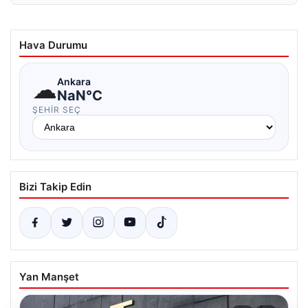
Hava Durumu
☁
Ankara
NaN°C
ŞEHIR SEÇ
Bizi Takip Edin
Yan Manşet