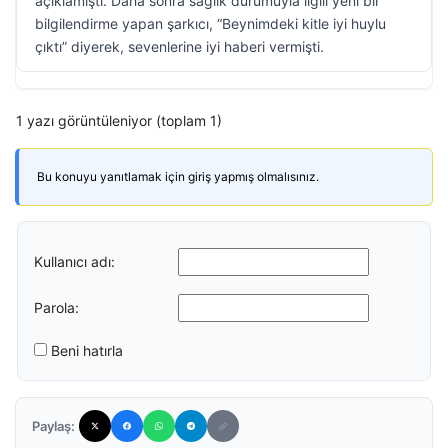
açıklamıştı. Daha sonra sağlık durumuyla ilgili yeni bir
bilgilendirme yapan şarkıcı, “Beynimdeki kitle iyi huylu
çıktı” diyerek, sevenlerine iyi haberi vermişti.
1 yazı görüntüleniyor (toplam 1)
Bu konuyu yanıtlamak için giriş yapmış olmalısınız.
Kullanıcı adı:
Parola:
Beni hatırla
Paylaş: