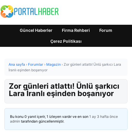
Güncel Haberler
Firma Rehberi
Forum
Çerez Politikası
Ana sayfa
›
Forumlar
›
Magazin
›
Zor günleri atlattı! Ünlü şarkıcı Lara
İranlı eşinden boşanıyor
Zor günleri atlattı! Ünlü şarkıcı
Lara İranlı eşinden boşanıyor
Bu konu 0 yanıt içerir, 1 izleyen vardır ve en son
1 ay 3 hafta önce
admin
tarafından güncellenmiştir.