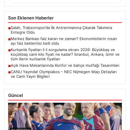
Son Eklenen Haberler
Salah, Trabzonspor’da İlk Antrenmanına Çıkarak Takımına
■
Entegre Oldu
Merkez Bankası faiz kararı ne zaman? Ekonomistlerin nisan
■
ayı faiz beklentisi belli oldu
Kurbanlık fiyatları il il sorgulama ekranı 2026: Büyükbaş ve
■
küçükbaş canlı kilo fiyatı ne kadar? İstanbul, Ankara, İzmir ve
tüm illerin kurbanlık fiyatları
Açık Hava Mekanlarında Konfor ve bahçe mutfağı Tasarımları
■
CANLI Yayında! Olympiakos – NEC Nijmegen Maçı Detayları
■
ve Canlı Yayın Bilgileri
Güncel