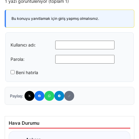
1 yazı görüntüleniyor (toplam 1)
Bu konuyu yanıtlamak için giriş yapmış olmalısınız.
Kullanıcı adı:
Parola:
Beni hatırla
Paylaş:
Hava Durumu