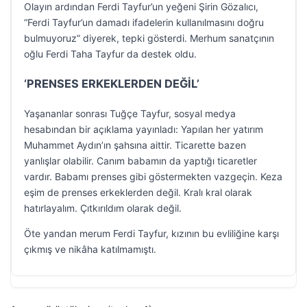
Olayın ardından Ferdi Tayfur’un yeğeni Şirin Gözalıcı,
“Ferdi Tayfur’un damadı ifadelerin kullanılmasını doğru
bulmuyoruz” diyerek, tepki gösterdi. Merhum sanatçının
oğlu Ferdi Taha Tayfur da destek oldu.
‘PRENSES ERKEKLERDEN DEĞİL’
Yaşananlar sonrası Tuğçe Tayfur, sosyal medya
hesabından bir açıklama yayınladı: Yapılan her yatırım
Muhammet Aydın’ın şahsına aittir. Ticarette bazen
yanlışlar olabilir. Canım babamın da yaptığı ticaretler
vardır. Babamı prenses gibi göstermekten vazgeçin. Keza
eşim de prenses erkeklerden değil. Kralı kral olarak
hatırlayalım. Çıtkırıldım olarak değil.
Öte yandan merum Ferdi Tayfur, kızının bu evliliğine karşı
çıkmış ve nikâha katılmamıştı.