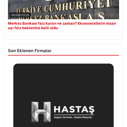
05/08/2026
Merkez Bankası faiz kararı ne zaman? Ekonomistlerin nisan
ayı faiz beklentisi belli oldu
Son Eklenen Firmalar