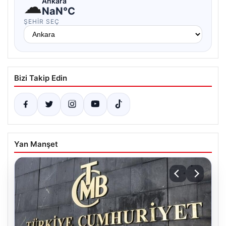
☁
Ankara
NaN°C
ŞEHIR SEÇ
Bizi Takip Edin
Yan Manşet