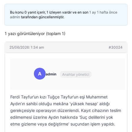
Bu konu 0 yanıt içerir, 1 izleyen vardır ve en son
1 ay 1 hafta önce
admin
tarafından güncellenmiştir.
1 yazı görüntüleniyor (toplam 1)
25/06/2026: 1:34 am
#30024
A
admin
Anahtar yönetici
Ferdi Tayfur’un kızı Tuğçe Tayfur’un eşi Muhammet
Aydın’ın sahibi olduğu mekâna ‘yüksek hesap’ aldığı
gerekçesiyle operasyon düzenlendi. Kayıt cihazının teslim
edilmemesi üzerine Aydın hakkında ‘Suç delillerini yok
etme gizleme veya değiştirme’ suçundan işlem yapıldı.