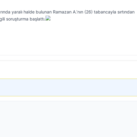
arında yaralı halde bulunan Ramazan A.’nın (26) tabancayla sırtından
gili soruşturma başlattı.