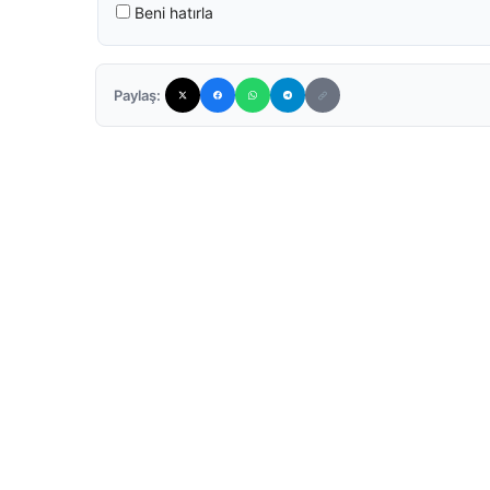
Beni hatırla
Paylaş: