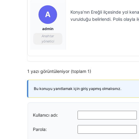
Konya’nın Ereğli ilçesinde yol ken
A
vurulduğu belirlendi. Polis olayla il
admin
Anahtar
yönetici
1 yazı görüntüleniyor (toplam 1)
Bu konuyu yanıtlamak için giriş yapmış olmalısınız.
Kullanıcı adı:
Parola: