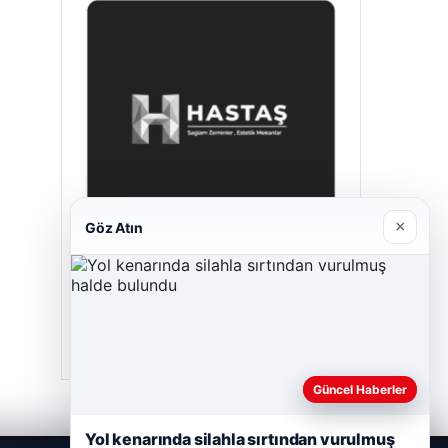
×
Göz Atın
Hastaş Beton
26/05/2026
Güncel Haberler
Yol kenarında silahla sırtından vurulmuş