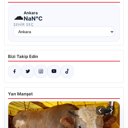
☁
Ankara
NaN°C
ŞEHIR SEÇ
Bizi Takip Edin
Yan Manşet