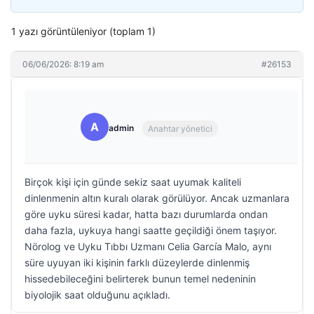
1 yazı görüntüleniyor (toplam 1)
06/06/2026: 8:19 am
#26153
A
admin
Anahtar yönetici
Birçok kişi için günde sekiz saat uyumak kaliteli
dinlenmenin altın kuralı olarak görülüyor. Ancak uzmanlara
göre uyku süresi kadar, hatta bazı durumlarda ondan
daha fazla, uykuya hangi saatte geçildiği önem taşıyor.
Nörolog ve Uyku Tıbbı Uzmanı Celia García Malo, aynı
süre uyuyan iki kişinin farklı düzeylerde dinlenmiş
hissedebileceğini belirterek bunun temel nedeninin
biyolojik saat olduğunu açıkladı.