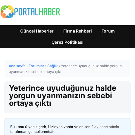
Güncel Haberler
Firma Rehberi
Forum
Çerez Politikası
Ana sayfa
›
Forumlar
›
Sağlık
›
Yeterince uyuduğunuz halde yorgun
uyanmanızın sebebi ortaya çıktı
Yeterince uyuduğunuz halde
yorgun uyanmanızın sebebi
ortaya çıktı
Bu konu 0 yanıt içerir, 1 izleyen vardır ve en son
2 ay önce
admin
tarafından güncellenmiştir.