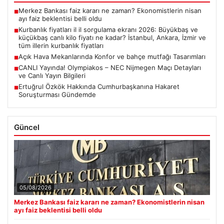
Merkez Bankası faiz kararı ne zaman? Ekonomistlerin nisan
■
ayı faiz beklentisi belli oldu
Kurbanlık fiyatları il il sorgulama ekranı 2026: Büyükbaş ve
■
küçükbaş canlı kilo fiyatı ne kadar? İstanbul, Ankara, İzmir ve
tüm illerin kurbanlık fiyatları
Açık Hava Mekanlarında Konfor ve bahçe mutfağı Tasarımları
■
CANLI Yayında! Olympiakos – NEC Nijmegen Maçı Detayları
■
ve Canlı Yayın Bilgileri
Ertuğrul Özkök Hakkında Cumhurbaşkanına Hakaret
■
Soruşturması Gündemde
Güncel
05/08/2026
Merkez Bankası faiz kararı ne zaman? Ekonomistlerin nisan
ayı faiz beklentisi belli oldu