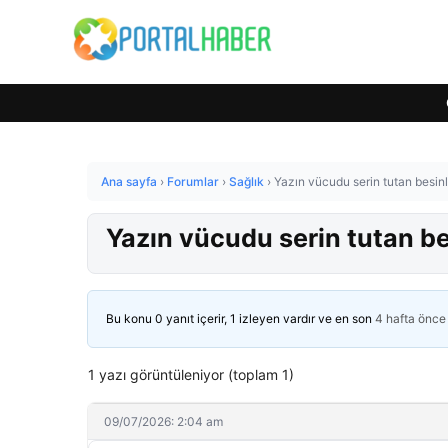
Ana sayfa
›
Forumlar
›
Sağlık
›
Yazın vücudu serin tutan besinle
Yazın vücudu serin tutan bes
Bu konu 0 yanıt içerir, 1 izleyen vardır ve en son
4 hafta önce
1 yazı görüntüleniyor (toplam 1)
09/07/2026: 2:04 am