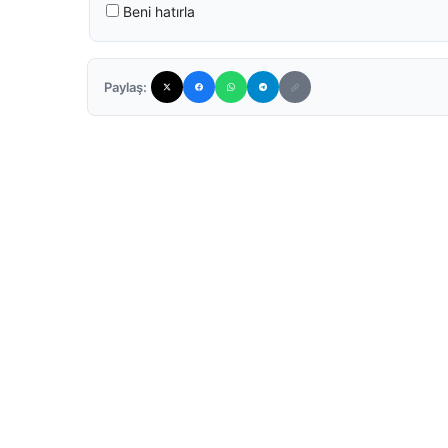
Beni hatırla
Paylaş: