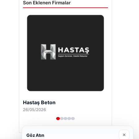
Son Eklenen Firmalar
Hastaş Beton
26/05/2026
×
Göz Atın