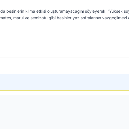
nda besinlerin klima etkisi oluşturamayacağını söyleyerek, “Yüksek su
mates, marul ve semizotu gibi besinler yaz sofralarının vazgeçilmezi 