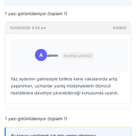
1 yazı görüntüleniyor (toplam 1)
10/06/2026: 4:34 am
#26845
A
admin
Anahtar yönetici
Yaz aylarının gelmesiyle birlikte kene vakalarında artış
yaşanırken, uzmanlar yanlış müdahalelerin ölümcül
hastalıklara davetiye çıkarabileceği konusunda uyardı.
1 yazı görüntüleniyor (toplam 1)
Bu konuyu yanıtlamak için giriş yapmış olmalısınız.