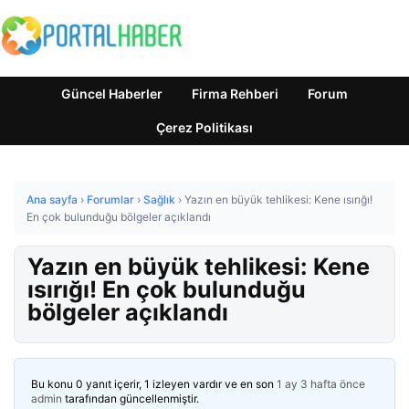
Güncel Haberler
Firma Rehberi
Forum
Çerez Politikası
Ana sayfa
›
Forumlar
›
Sağlık
›
Yazın en büyük tehlikesi: Kene ısırığı!
En çok bulunduğu bölgeler açıklandı
Yazın en büyük tehlikesi: Kene
ısırığı! En çok bulunduğu
bölgeler açıklandı
Bu konu 0 yanıt içerir, 1 izleyen vardır ve en son
1 ay 3 hafta önce
admin
tarafından güncellenmiştir.