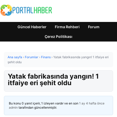
Güncel Haberler
Firma Rehberi
Forum
Çerez Politikası
Ana sayfa
›
Forumlar
›
Finans
›
Yatak fabrikasında yangın! 1 itfaiye eri
şehit oldu
Yatak fabrikasında yangın! 1
itfaiye eri şehit oldu
Bu konu 0 yanıt içerir, 1 izleyen vardır ve en son
1 ay 4 hafta önce
admin
tarafından güncellenmiştir.