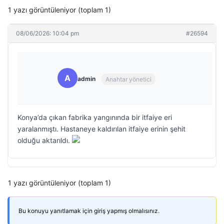
1 yazı görüntüleniyor (toplam 1)
08/06/2026: 10:04 pm
#26594
A
admin
Anahtar yönetici
Konya’da çıkan fabrika yangınında bir itfaiye eri
yaralanmıştı. Hastaneye kaldırılan itfaiye erinin şehit
olduğu aktarıldı.
1 yazı görüntüleniyor (toplam 1)
Bu konuyu yanıtlamak için giriş yapmış olmalısınız.