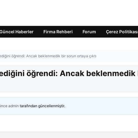
Güncel Haberler
Firma Rehberi
Forum
Çerez Politikas
ediğini öğrendi: Ancak beklenmedik bir sorun ortaya çıktı
lediğini öğrendi: Ancak beklenmedik 
 önce
admin
tarafından güncellenmiştir.