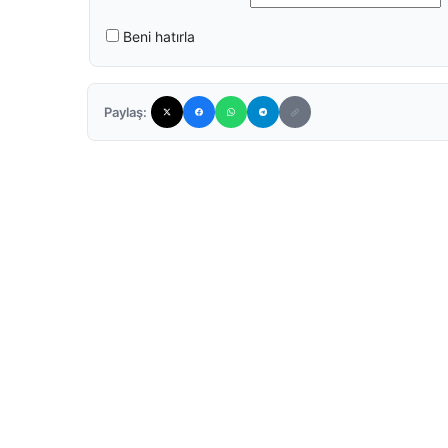
Beni hatırla
Paylaş: