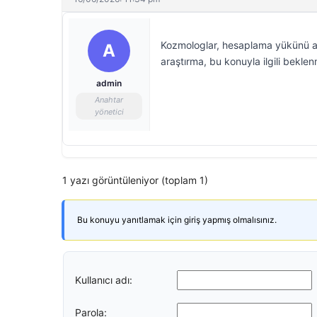
Kozmologlar, hesaplama yükünü a
A
araştırma, bu konuyla ilgili bekle
admin
Anahtar
yönetici
1 yazı görüntüleniyor (toplam 1)
Bu konuyu yanıtlamak için giriş yapmış olmalısınız.
Kullanıcı adı:
Parola: