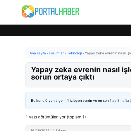
Ana sayfa
›
Forumlar
›
Teknoloji
›
Yapay zeka evrenin nasıl işl
Yapay zeka evrenin nasıl iş
sorun ortaya çıktı
Bu konu 0 yanıt içerir, 1 izleyen vardır ve en son
1 ay 3 hafta
1 yazı görüntüleniyor (toplam 1)
16/06/2026: 11:34 pm