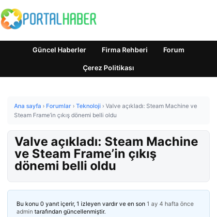
Güncel Haberler
Firma Rehberi
Forum
Çerez Politikası
Ana sayfa
›
Forumlar
›
Teknoloji
›
Valve açıkladı: Steam Machine ve
Steam Frame’in çıkış dönemi belli oldu
Valve açıkladı: Steam Machine
ve Steam Frame’in çıkış
dönemi belli oldu
Bu konu 0 yanıt içerir, 1 izleyen vardır ve en son
1 ay 4 hafta önce
admin
tarafından güncellenmiştir.