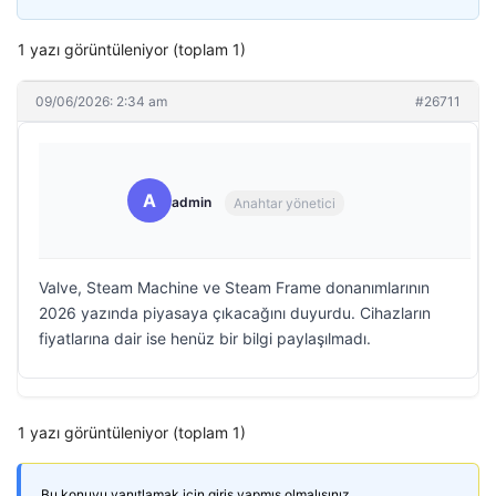
1 yazı görüntüleniyor (toplam 1)
09/06/2026: 2:34 am
#26711
A
admin
Anahtar yönetici
Valve, Steam Machine ve Steam Frame donanımlarının
2026 yazında piyasaya çıkacağını duyurdu. Cihazların
fiyatlarına dair ise henüz bir bilgi paylaşılmadı.
1 yazı görüntüleniyor (toplam 1)
Bu konuyu yanıtlamak için giriş yapmış olmalısınız.