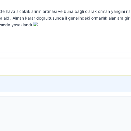
ikte hava sıcaklıklarının artması ve buna bağlı olarak orman yangını ris
 aldı. Alınan karar doğrultusunda il genelindeki ormanlık alanlara giri
asında yasaklandı.