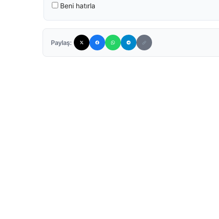
Beni hatırla
Paylaş: