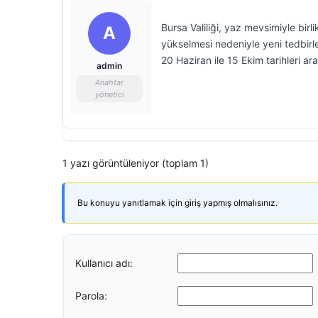
Bursa Valiliği, yaz mevsimiyle birl
A
yükselmesi nedeniyle yeni tedbirler
20 Haziran ile 15 Ekim tarihleri ar
admin
Anahtar
yönetici
1 yazı görüntüleniyor (toplam 1)
Bu konuyu yanıtlamak için giriş yapmış olmalısınız.
Kullanıcı adı:
Parola: