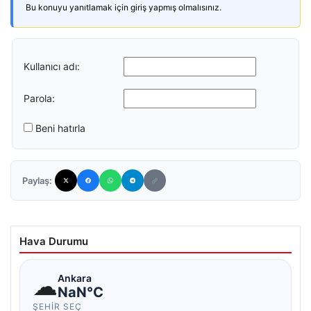
Bu konuyu yanıtlamak için giriş yapmış olmalısınız.
Kullanıcı adı:
Parola:
Beni hatırla
Paylaş:
Hava Durumu
☁
Ankara
NaN°C
ŞEHIR SEÇ