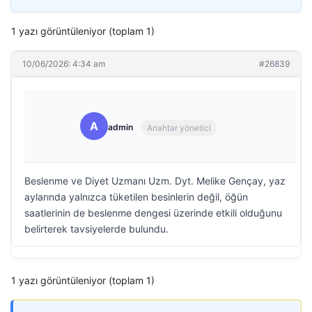
1 yazı görüntüleniyor (toplam 1)
10/06/2026: 4:34 am
#26839
A
admin
Anahtar yönetici
Beslenme ve Diyet Uzmanı Uzm. Dyt. Melike Gençay, yaz
aylarında yalnızca tüketilen besinlerin değil, öğün
saatlerinin de beslenme dengesi üzerinde etkili olduğunu
belirterek tavsiyelerde bulundu.
1 yazı görüntüleniyor (toplam 1)