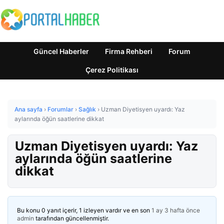
Güncel Haberler
Firma Rehberi
Forum
Çerez Politikası
Ana sayfa
›
Forumlar
›
Sağlık
›
Uzman Diyetisyen uyardı: Yaz
aylarında öğün saatlerine dikkat
Uzman Diyetisyen uyardı: Yaz
aylarında öğün saatlerine
dikkat
Bu konu 0 yanıt içerir, 1 izleyen vardır ve en son
1 ay 3 hafta önce
admin
tarafından güncellenmiştir.