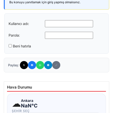
Bu konuyu yanıtlamak için giriş yapmış olmalısınız.
Kullanıcı adı:
Parola:
Beni hatırla
Paylaş:
Hava Durumu
☁
Ankara
NaN°C
ŞEHIR SEÇ