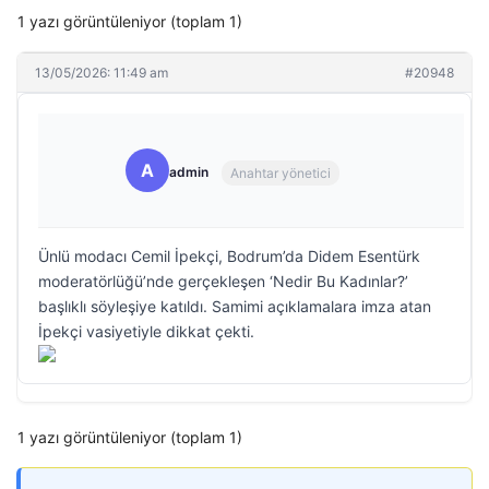
1 yazı görüntüleniyor (toplam 1)
13/05/2026: 11:49 am
#20948
A
admin
Anahtar yönetici
Ünlü modacı Cemil İpekçi, Bodrum’da Didem Esentürk
moderatörlüğü’nde gerçekleşen ‘Nedir Bu Kadınlar?’
başlıklı söyleşiye katıldı. Samimi açıklamalara imza atan
İpekçi vasiyetiyle dikkat çekti.
1 yazı görüntüleniyor (toplam 1)