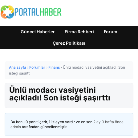
Güncel Haberler
Firma Rehberi
Forum
Çerez Politikası
Ana sayfa
›
Forumlar
›
Finans
›
Ünlü modacı vasiyetini açıkladı! Son
isteği şaşırttı
Ünlü modacı vasiyetini
açıkladı! Son isteği şaşırttı
Bu konu 0 yanıt içerir, 1 izleyen vardır ve en son
2 ay 3 hafta önce
admin
tarafından güncellenmiştir.