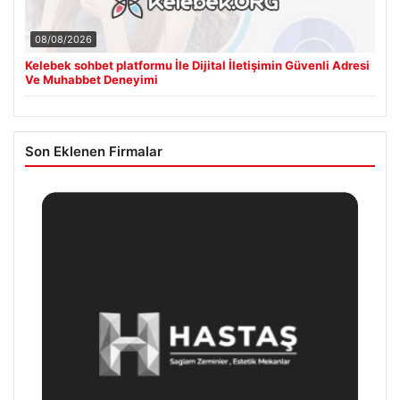
08/08/2026
Kelebek sohbet platformu İle Dijital İletişimin Güvenli Adresi
Ve Muhabbet Deneyimi
Son Eklenen Firmalar