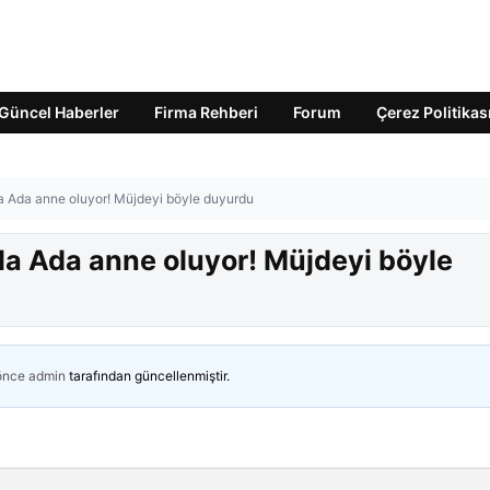
Güncel Haberler
Firma Rehberi
Forum
Çerez Politikas
ila Ada anne oluyor! Müjdeyi böyle duyurdu
ila Ada anne oluyor! Müjdeyi böyle
 önce
admin
tarafından güncellenmiştir.