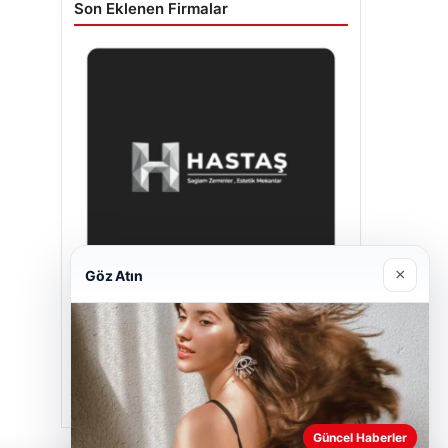
Son Eklenen Firmalar
×
Göz Atın
Hastaş Beton
26/05/2026
Güncel Haberler