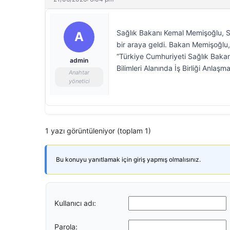
Sağlık Bakanı Kemal Memişoğlu, Su
A
bir araya geldi. Bakan Memişoğlu
“Türkiye Cumhuriyeti Sağlık Bakanl
admin
Bilimleri Alanında İş Birliği Anlaşma
Anahtar
yönetici
1 yazı görüntüleniyor (toplam 1)
Bu konuyu yanıtlamak için giriş yapmış olmalısınız.
Kullanıcı adı:
Parola: