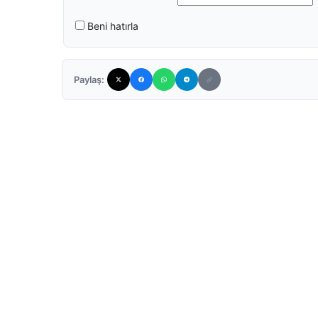
Beni hatırla
Paylaş: