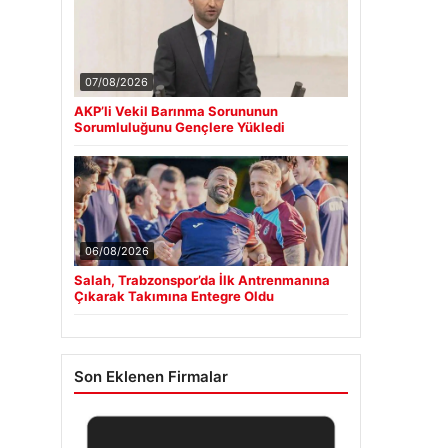
07/08/2026
AKP’li Vekil Barınma Sorununun
Sorumluluğunu Gençlere Yükledi
06/08/2026
Salah, Trabzonspor’da İlk Antrenmanına
Çıkarak Takımına Entegre Oldu
Son Eklenen Firmalar