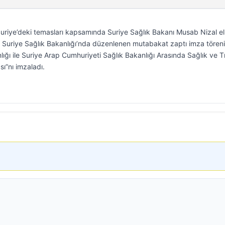
riye’deki temasları kapsamında Suriye Sağlık Bakanı Musab Nizal el-A
, Suriye Sağlık Bakanlığı’nda düzenlenen mutabakat zaptı imza tören
ığı ile Suriye Arap Cumhuriyeti Sağlık Bakanlığı Arasında Sağlık ve T
sı”nı imzaladı.