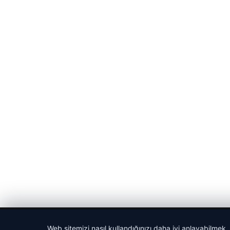
© 2026 Portal Haber – Güncel Haberler
Web sitemizi nasıl kullandığınızı daha iyi anlayabilmek,