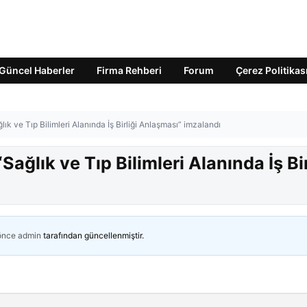
Güncel Haberler
Firma Rehberi
Forum
Çerez Politikas
lık ve Tıp Bilimleri Alanında İş Birliği Anlaşması” imzalandı
Sağlık ve Tıp Bilimleri Alanında İş Bir
 önce
admin
tarafından güncellenmiştir.