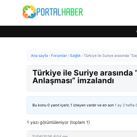
Ana sayfa
›
Forumlar
›
Sağlık
›
Türkiye ile Suriye arasında “Sağ
Türkiye ile Suriye arasında “
Anlaşması” imzalandı
Bu konu 0 yanıt içerir, 1 izleyen vardır ve en son
1 ay 2 hafta
1 yazı görüntüleniyor (toplam 1)
21/06/2026: 6:04 pm