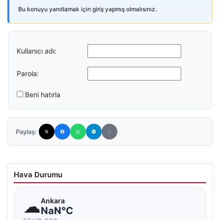
Bu konuyu yanıtlamak için giriş yapmış olmalısınız.
Kullanıcı adı:
Parola:
Beni hatırla
Paylaş:
Hava Durumu
☁
Ankara
NaN°C