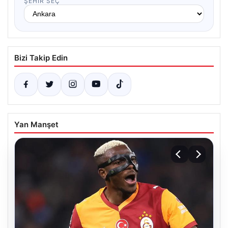
ŞEHIR SEÇ
Bizi Takip Edin
Yan Manşet