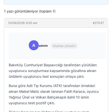
1 yazı görüntüleniyor (toplam 1)
10/06/2026: 9:20 am
#27037
A
admin
Anahtar yönetici
Bakırköy Cumhuriyet Başsavcılığı tarafından yürütülen
uyuşturucu soruşturması kapsamında gözaltına alınan
ünlülerin uyuşturucu test sonuçları ortaya çıktı.
Buna göre Adli Tıp Kurumu (ATK) tarafından örnekleri
alınan Mabel Matiz olarak tanınan Fatih Karaca, oyuncu
Yağmur Ünal ve Volkan Bahçekapılı dahil 10 ismin
uyuşturucu testi pozitif çıktı.