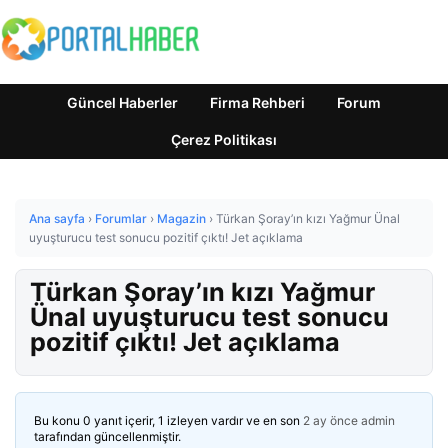
Güncel Haberler
Firma Rehberi
Forum
Çerez Politikası
Ana sayfa
›
Forumlar
›
Magazin
›
Türkan Şoray’ın kızı Yağmur Ünal
uyuşturucu test sonucu pozitif çıktı! Jet açıklama
Türkan Şoray’ın kızı Yağmur
Ünal uyuşturucu test sonucu
pozitif çıktı! Jet açıklama
Bu konu 0 yanıt içerir, 1 izleyen vardır ve en son
2 ay önce
admin
tarafından güncellenmiştir.