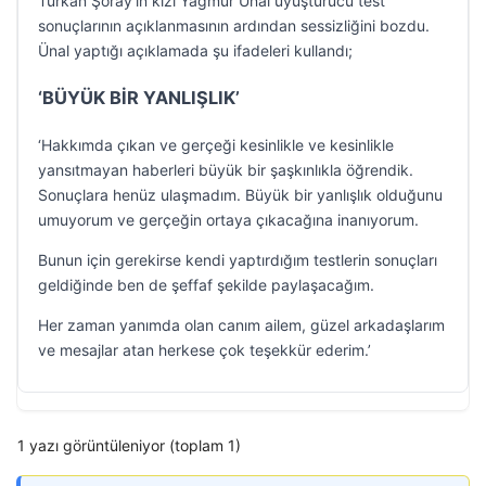
Türkan Şoray’ın kızı Yağmur Ünal uyuşturucu test
sonuçlarının açıklanmasının ardından sessizliğini bozdu.
Ünal yaptığı açıklamada şu ifadeleri kullandı;
‘BÜYÜK BİR YANLIŞLIK’
‘Hakkımda çıkan ve gerçeği kesinlikle ve kesinlikle
yansıtmayan haberleri büyük bir şaşkınlıkla öğrendik.
Sonuçlara henüz ulaşmadım. Büyük bir yanlışlık olduğunu
umuyorum ve gerçeğin ortaya çıkacağına inanıyorum.
Bunun için gerekirse kendi yaptırdığım testlerin sonuçları
geldiğinde ben de şeffaf şekilde paylaşacağım.
Her zaman yanımda olan canım ailem, güzel arkadaşlarım
ve mesajlar atan herkese çok teşekkür ederim.’
1 yazı görüntüleniyor (toplam 1)