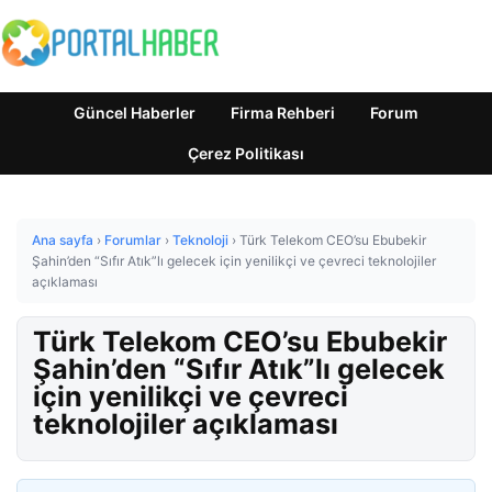
Güncel Haberler
Firma Rehberi
Forum
Çerez Politikası
Ana sayfa
›
Forumlar
›
Teknoloji
›
Türk Telekom CEO’su Ebubekir
Şahin’den “Sıfır Atık”lı gelecek için yenilikçi ve çevreci teknolojiler
açıklaması
Türk Telekom CEO’su Ebubekir
Şahin’den “Sıfır Atık”lı gelecek
için yenilikçi ve çevreci
teknolojiler açıklaması