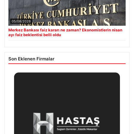
05/08/2026
Merkez Bankası faiz kararı ne zaman? Ekonomistlerin nisan
ayı faiz beklentisi belli oldu
Son Eklenen Firmalar