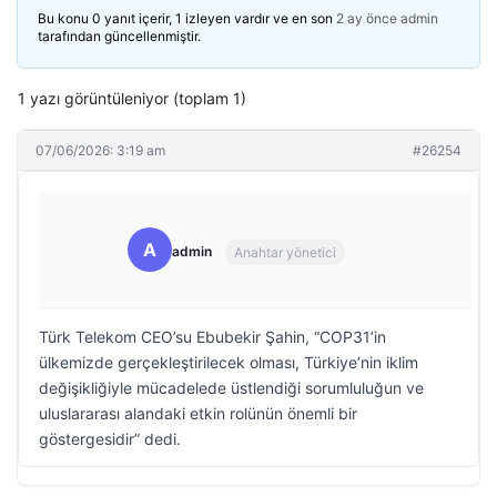
Bu konu 0 yanıt içerir, 1 izleyen vardır ve en son
2 ay önce
admin
tarafından güncellenmiştir.
1 yazı görüntüleniyor (toplam 1)
07/06/2026: 3:19 am
#26254
A
admin
Anahtar yönetici
Türk Telekom CEO’su Ebubekir Şahin, “COP31’in
ülkemizde gerçekleştirilecek olması, Türkiye’nin iklim
değişikliğiyle mücadelede üstlendiği sorumluluğun ve
uluslararası alandaki etkin rolünün önemli bir
göstergesidir” dedi.