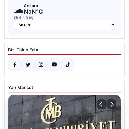
☁
Ankara
NaN°C
ŞEHIR SEÇ
Bizi Takip Edin
Yan Manşet